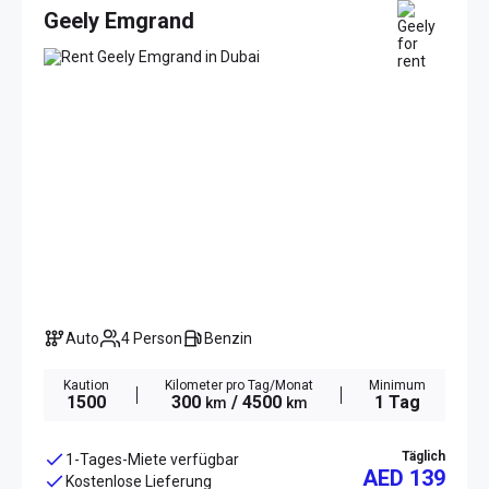
Geely Emgrand
Auto
4 Person
Benzin
Kaution
Kilometer pro Tag/Monat
Minimum
1500
300
/ 4500
1 Tag
km
km
Täglich
1-Tages-Miete verfügbar
AED 139
Kostenlose Lieferung