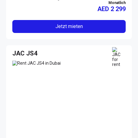
Monatlich
AED
2 299
Jetzt mieten
JAC JS4