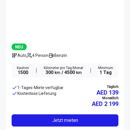
NEU
Auto
4 Person
Benzin
Kaution
Kilometer pro Tag/Monat
Minimum
1500
300
/ 4500
1 Tag
km
km
Täglich
1-Tages-Miete verfügbar
AED 139
Kostenlose Lieferung
Monatlich
AED
2 199
Jetzt mieten