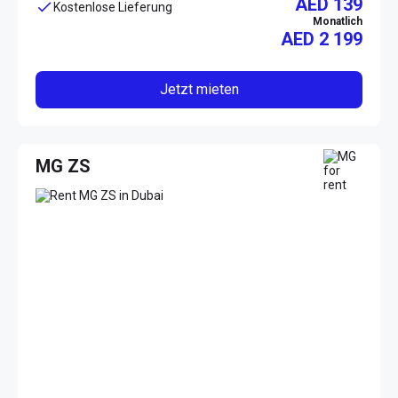
AED 139
Kostenlose Lieferung
Monatlich
AED
2 199
Jetzt mieten
MG ZS