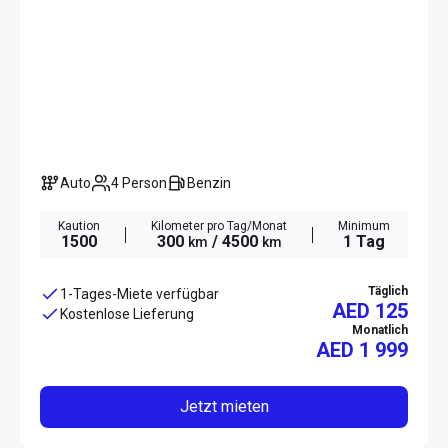
Auto
4 Person
Benzin
Kaution
Kilometer pro Tag/Monat
Minimum
1500
300
/ 4500
1 Tag
km
km
Täglich
1-Tages-Miete verfügbar
AED 125
Kostenlose Lieferung
Monatlich
AED
1 999
Jetzt mieten