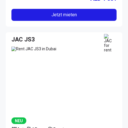
Jetzt mieten
JAC JS3
NEU