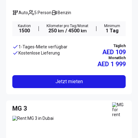
Auto
5 Person
Benzin
Kaution
Kilometer pro Tag/Monat
Minimum
1500
250
/ 4500
1 Tag
km
km
Täglich
1-Tages-Miete verfügbar
AED 109
Kostenlose Lieferung
Monatlich
AED
1 999
Jetzt mieten
MG 3