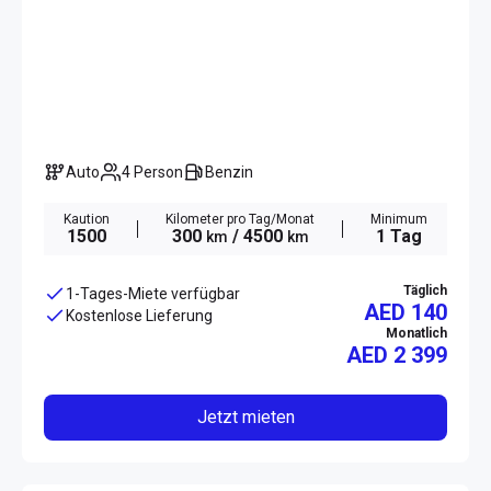
Auto
4 Person
Benzin
Kaution
Kilometer pro Tag/Monat
Minimum
1500
300
/ 4500
1 Tag
km
km
Täglich
1-Tages-Miete verfügbar
AED 140
Kostenlose Lieferung
Monatlich
AED
2 399
Jetzt mieten