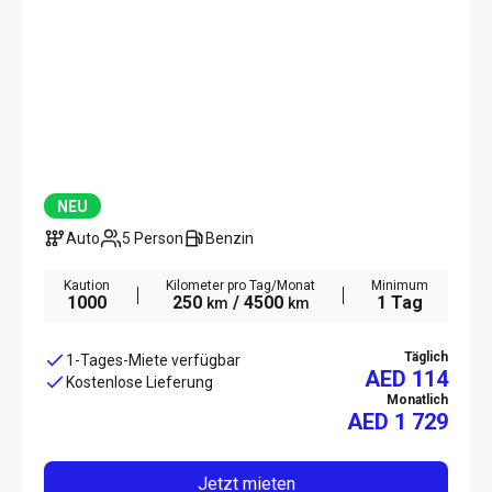
NEU
Auto
5 Person
Benzin
Kaution
Kilometer pro Tag/Monat
Minimum
1000
250
/ 4500
1 Tag
km
km
Täglich
1-Tages-Miete verfügbar
AED 114
Kostenlose Lieferung
Monatlich
AED
1 729
Jetzt mieten