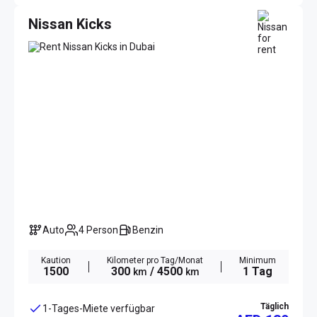
Nissan Kicks
Auto
4 Person
Benzin
Kaution
Kilometer pro Tag/Monat
Minimum
1500
300
/ 4500
1 Tag
km
km
Täglich
1-Tages-Miete verfügbar