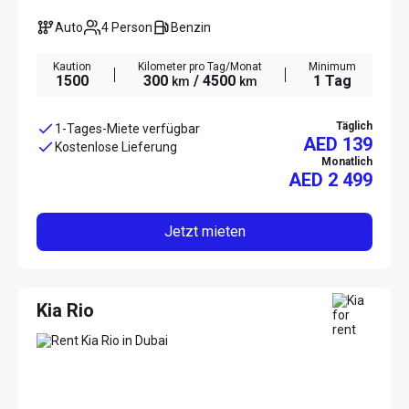
Auto
4 Person
Benzin
Kaution
Kilometer pro Tag/Monat
Minimum
1500
300
/ 4500
1 Tag
km
km
Täglich
1-Tages-Miete verfügbar
AED 139
Kostenlose Lieferung
Monatlich
AED
2 499
Jetzt mieten
Kia Rio