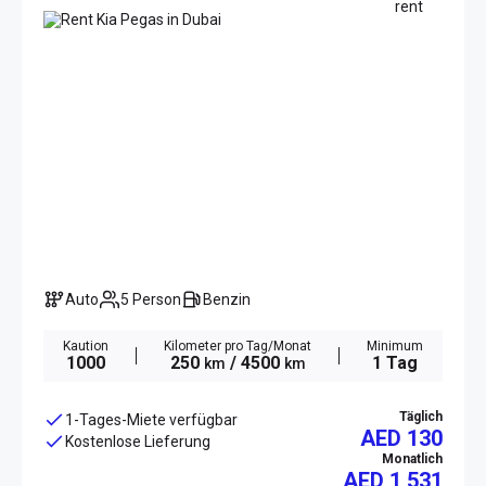
Auto
5 Person
Benzin
Kaution
Kilometer pro Tag/Monat
Minimum
1000
250
/ 4500
1 Tag
km
km
Täglich
1-Tages-Miete verfügbar
AED 130
Kostenlose Lieferung
Monatlich
AED
1 531