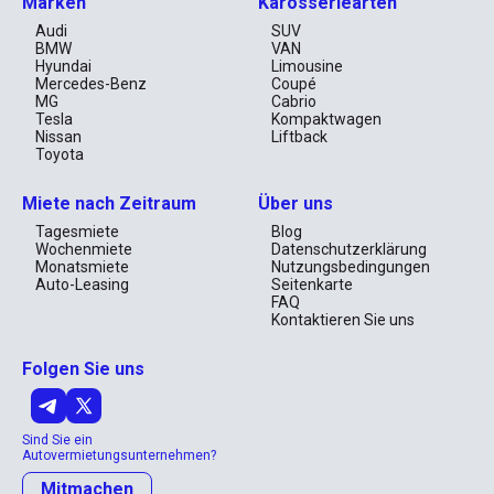
Marken
Karosseriearten
Audi
SUV
BMW
VAN
Hyundai
Limousine
Mercedes-Benz
Coupé
MG
Cabrio
Tesla
Kompaktwagen
Nissan
Liftback
Toyota
Miete nach Zeitraum
Über uns
Tagesmiete
Blog
Wochenmiete
Datenschutzerklärung
Monatsmiete
Nutzungsbedingungen
Auto-Leasing
Seitenkarte
FAQ
Kontaktieren Sie uns
Folgen Sie uns
Sind Sie ein
Autovermietungsunternehmen?
Mitmachen