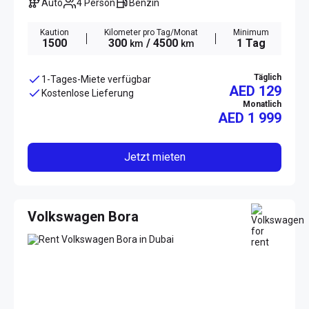
Auto
4 Person
Benzin
Kaution
Kilometer pro Tag/Monat
Minimum
1500
300
/ 4500
1 Tag
km
km
Täglich
1-Tages-Miete verfügbar
AED 129
Kostenlose Lieferung
Monatlich
AED
1 999
Jetzt mieten
Volkswagen Bora