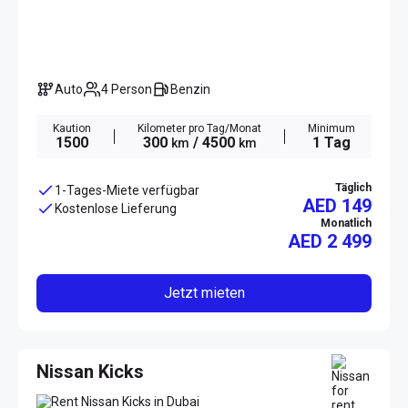
Auto
4 Person
Benzin
Kaution
Kilometer pro Tag/Monat
Minimum
1500
300
/ 4500
1 Tag
km
km
Täglich
1-Tages-Miete verfügbar
AED 149
Kostenlose Lieferung
Monatlich
AED
2 499
Jetzt mieten
Nissan Kicks