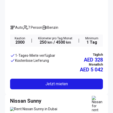
Auto
7 Person
Benzin
Kaution
Kilometer pro Tag/Monat
Minimum
2000
250
/ 4500
1 Tag
km
km
Täglich
1-Tages-Miete verfügbar
AED 328
Kostenlose Lieferung
Monatlich
AED
5 042
Jetzt mieten
Nissan Sunny