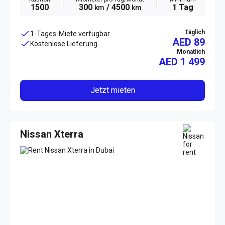
1500
300
/ 4500
1 Tag
km
km
Täglich
1-Tages-Miete verfügbar
AED 89
Kostenlose Lieferung
Monatlich
AED
1 499
Jetzt mieten
Nissan Xterra