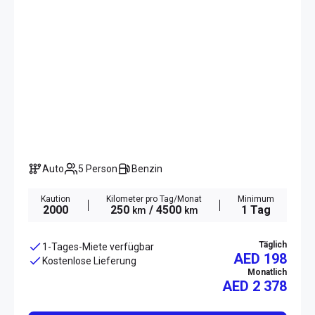
Auto
5 Person
Benzin
Kaution
Kilometer pro Tag/Monat
Minimum
2000
250
/ 4500
1 Tag
km
km
Täglich
1-Tages-Miete verfügbar
AED 198
Kostenlose Lieferung
Monatlich
AED
2 378