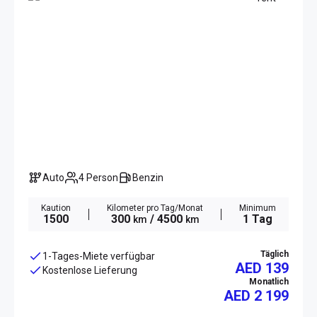
Auto
4 Person
Benzin
Kaution
Kilometer pro Tag/Monat
Minimum
1500
300
/ 4500
1 Tag
km
km
Täglich
1-Tages-Miete verfügbar
AED 139
Kostenlose Lieferung
Monatlich
AED
2 199