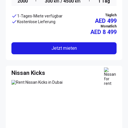
2000
300
/ 4500
1 Tag
km
km
Täglich
1-Tages-Miete verfügbar
AED 499
Kostenlose Lieferung
Monatlich
AED
8 499
Jetzt mieten
Nissan Kicks