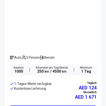
Auto
5 Person
Benzin
Kaution
Kilometer pro Tag/Monat
Minimum
1000
250
/ 4500
1 Tag
km
km
Täglich
1-Tages-Miete verfügbar
AED 124
Kostenlose Lieferung
Monatlich
AED
1 671