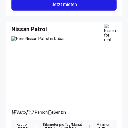
Jetzt mieten
Nissan Patrol
Auto
7 Person
Benzin
Kaution
Kilometer pro Tag/Monat
Minimum