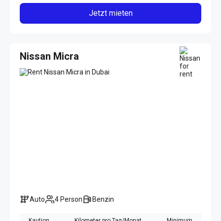
Jetzt mieten
Nissan Micra
Auto
4 Person
Benzin
Kaution
Kilometer pro Tag/Monat
Minimum