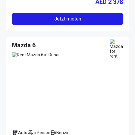
AED
2 378
Jetzt mieten
Mazda 6
Auto
5 Person
Benzin