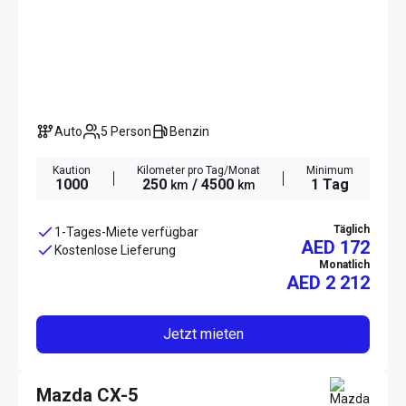
Auto
5 Person
Benzin
Kaution
Kilometer pro Tag/Monat
Minimum
1000
250
/ 4500
1 Tag
km
km
Täglich
1-Tages-Miete verfügbar
AED 172
Kostenlose Lieferung
Monatlich
AED
2 212
Jetzt mieten
Mazda CX-5