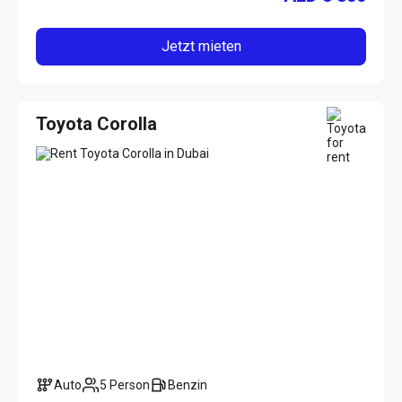
Jetzt mieten
Toyota Corolla
Auto
5 Person
Benzin