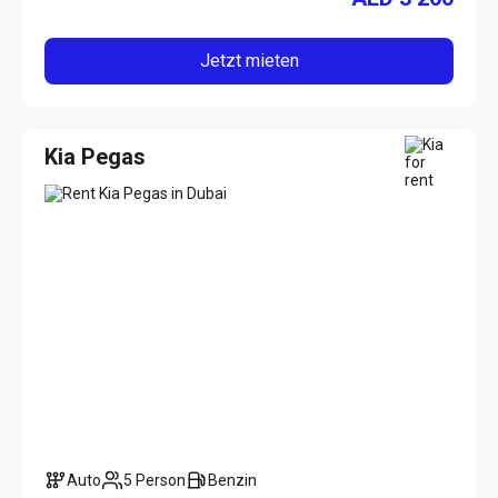
Jetzt mieten
Kia Pegas
Auto
5 Person
Benzin