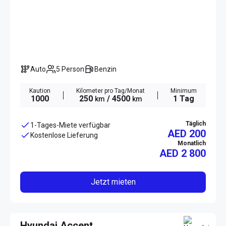
Auto
5 Person
Benzin
Kaution
Kilometer pro Tag/Monat
Minimum
1000
250
/ 4500
1 Tag
km
km
Täglich
1-Tages-Miete verfügbar
AED 200
Kostenlose Lieferung
Monatlich
AED
2 800
Jetzt mieten
Hyundai Accent