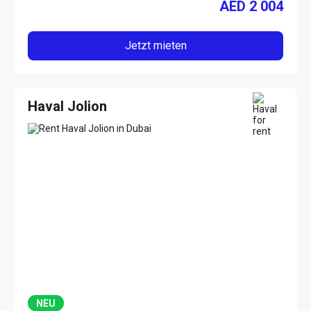
AED
2 004
Jetzt mieten
Haval Jolion
NEU