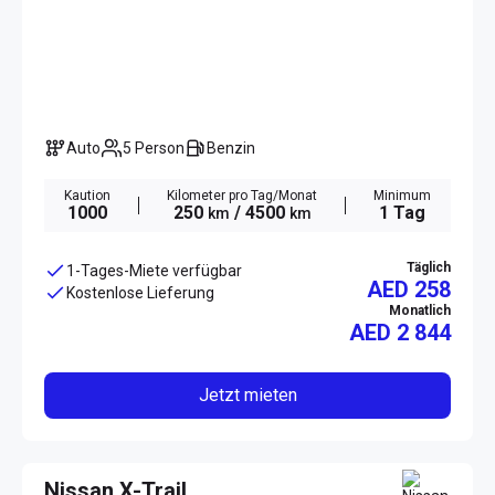
Auto
5 Person
Benzin
Kaution
Kilometer pro Tag/Monat
Minimum
1000
250
/ 4500
1 Tag
km
km
Täglich
1-Tages-Miete verfügbar
AED 258
Kostenlose Lieferung
Monatlich
AED
2 844
Jetzt mieten
Nissan X-Trail