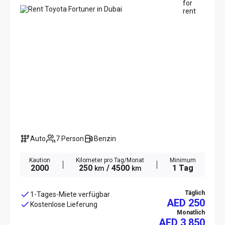
Auto
7 Person
Benzin
Kaution
Kilometer pro Tag/Monat
Minimum
2000
250
/ 4500
1 Tag
km
km
Täglich
1-Tages-Miete verfügbar
AED 250
Kostenlose Lieferung
Monatlich
AED
3 850