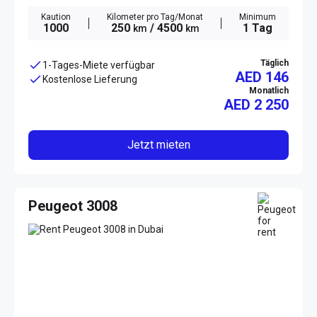
Kaution
Kilometer pro Tag/Monat
Minimum
1000
250
/ 4500
1 Tag
km
km
Täglich
1-Tages-Miete verfügbar
AED 146
Kostenlose Lieferung
Monatlich
AED
2 250
Jetzt mieten
Peugeot 3008