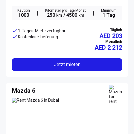
Kaution
Kilometer pro Tag/Monat
Minimum
1000
250
/ 4500
1 Tag
km
km
Täglich
1-Tages-Miete verfügbar
AED 203
Kostenlose Lieferung
Monatlich
AED
2 212
Jetzt mieten
Mazda 6