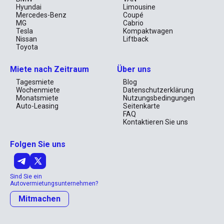
Hyundai
Limousine
Mercedes-Benz
Coupé
MG
Cabrio
Tesla
Kompaktwagen
Nissan
Liftback
Toyota
Miete nach Zeitraum
Über uns
Tagesmiete
Blog
Wochenmiete
Datenschutzerklärung
Monatsmiete
Nutzungsbedingungen
Auto-Leasing
Seitenkarte
FAQ
Kontaktieren Sie uns
Folgen Sie uns
Sind Sie ein
Autovermietungsunternehmen?
Mitmachen