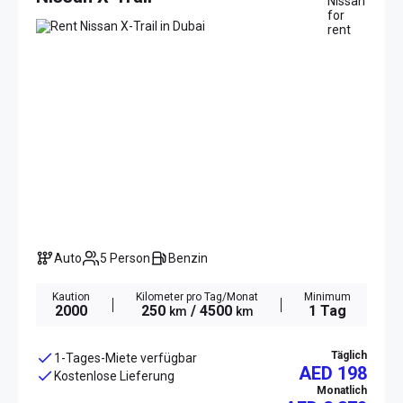
Auto
5 Person
Benzin
Kaution
Kilometer pro Tag/Monat
Minimum
2000
250
/ 4500
1 Tag
km
km
Täglich
1-Tages-Miete verfügbar
AED 198
Kostenlose Lieferung
Monatlich