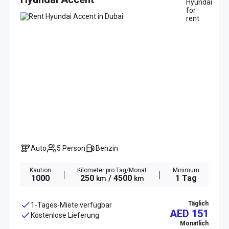
Auto
5 Person
Benzin
Kaution
Kilometer pro Tag/Monat
Minimum
1000
250
/ 4500
1 Tag
km
km
Täglich
1-Tages-Miete verfügbar
AED 151
Kostenlose Lieferung
Monatlich