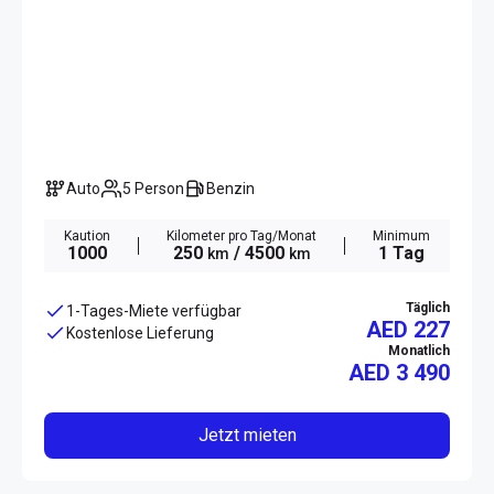
Auto
5 Person
Benzin
Kaution
Kilometer pro Tag/Monat
Minimum
1000
250
/ 4500
1 Tag
km
km
Täglich
1-Tages-Miete verfügbar
AED 227
Kostenlose Lieferung
Monatlich
AED
3 490
Jetzt mieten