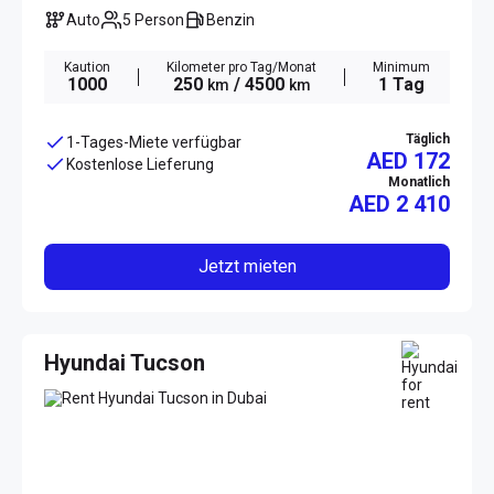
Auto
5 Person
Benzin
Kaution
Kilometer pro Tag/Monat
Minimum
1000
250
/ 4500
1 Tag
km
km
Täglich
1-Tages-Miete verfügbar
AED 172
Kostenlose Lieferung
Monatlich
AED
2 410
Jetzt mieten
Hyundai Tucson