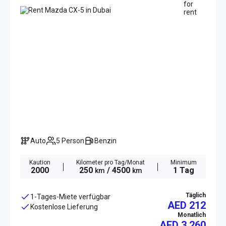
Auto
5 Person
Benzin
Kaution
Kilometer pro Tag/Monat
Minimum
2000
250
/ 4500
1 Tag
km
km
Täglich
1-Tages-Miete verfügbar
AED 212
Kostenlose Lieferung
Monatlich
AED
3 260