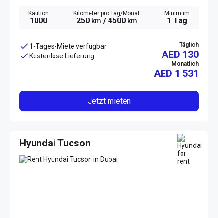
Kaution
Kilometer pro Tag/Monat
Minimum
1000
250
/ 4500
1 Tag
km
km
Täglich
1-Tages-Miete verfügbar
AED 130
Kostenlose Lieferung
Monatlich
AED
1 531
Jetzt mieten
Hyundai Tucson