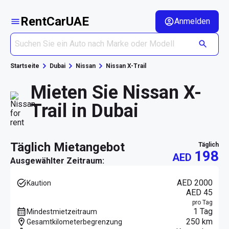
RentCarUAE
Anmelden
Startseite
Dubai
Nissan
Nissan X-Trail
Mieten Sie Nissan X-
Trail in Dubai
täglich Mietangebot
täglich
198
AED
Ausgewählter Zeitraum:
AED 2000
Kaution
AED 45
pro Tag
1 Tag
Mindestmietzeitraum
250 km
Gesamtkilometerbegrenzung