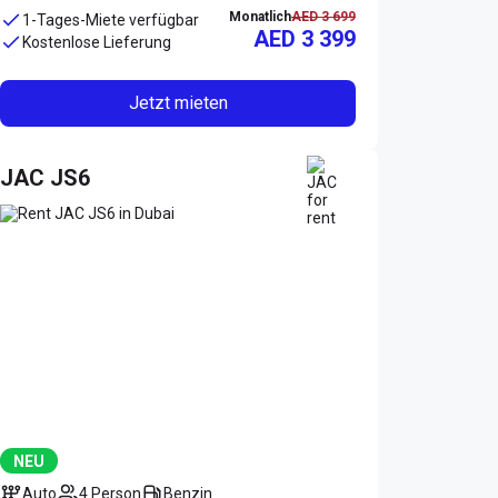
Monatlich
AED 3 699
1-Tages-Miete verfügbar
AED 3 399
Kostenlose Lieferung
Jetzt mieten
JAC JS6
NEU
Auto
4 Person
Benzin