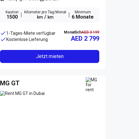
Kaution
Kilometer pro Tag/Monat
Minimum
1500
/
6 Monate
km
km
Monatlich
AED 3 199
1-Tages-Miete verfügbar
AED 2 799
Kostenlose Lieferung
Jetzt mieten
MG GT