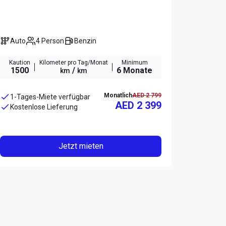
Auto
4 Person
Benzin
Kaution
Kilometer pro Tag/Monat
Minimum
1500
/
6 Monate
km
km
Monatlich
AED 2 799
1-Tages-Miete verfügbar
AED 2 399
Kostenlose Lieferung
Jetzt mieten