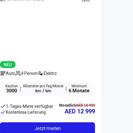
NEU
Auto
4 Person
Elektro
Kaution
Kilometer pro Tag/Monat
Minimum
3000
/
6 Monate
km
km
Monatlich
AED 14 999
1-Tages-Miete verfügbar
AED 12 999
Kostenlose Lieferung
Jetzt mieten