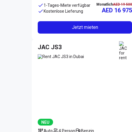
Monatlich
AED 19 500
1-Tages-Miete verfügbar
AED 16 975
Kostenlose Lieferung
Jetzt mieten
JAC JS3
NEU
Auto
4 Person
Benzin