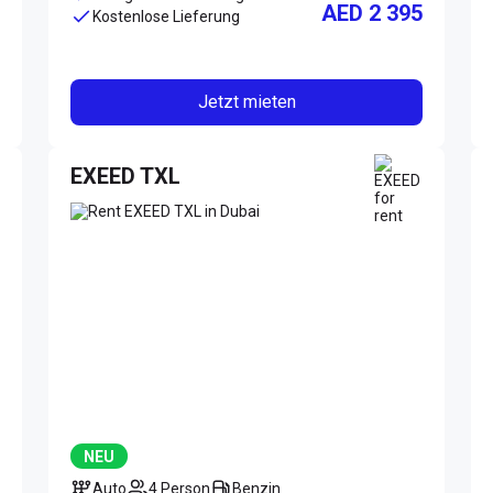
AED 2 395
Kostenlose Lieferung
Jetzt mieten
EXEED TXL
NEU
Auto
4 Person
Benzin