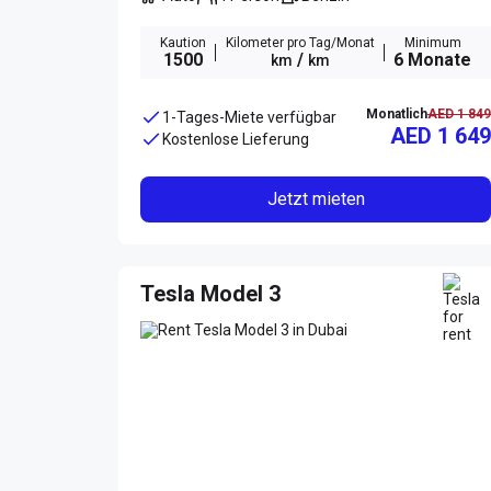
Kaution
Kilometer pro Tag/Monat
Minimum
1500
/
6 Monate
km
km
Monatlich
AED 1 849
1-Tages-Miete verfügbar
AED 1 649
Kostenlose Lieferung
Jetzt mieten
Tesla Model 3