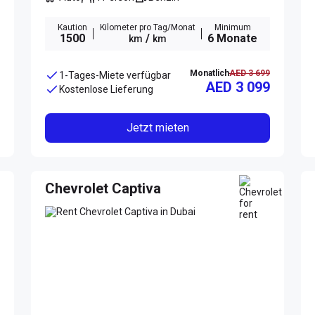
Kaution
Kilometer pro Tag/Monat
Minimum
1500
/
6 Monate
km
km
Monatlich
AED 3 699
1-Tages-Miete verfügbar
AED 3 099
Kostenlose Lieferung
Jetzt mieten
Chevrolet Captiva