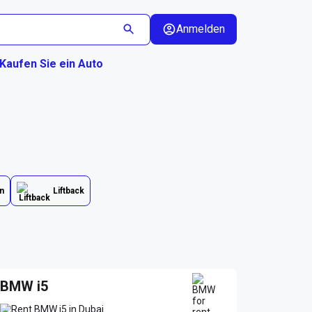
Anmelden
Kaufen Sie ein Auto
n
Liftback
BMW i5