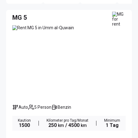
MG 5
Auto
5 Person
Benzin
Kaution
Kilometer pro Tag/Monat
Minimum
1500
250
/ 4500
1 Tag
km
km