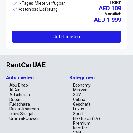
Täglich
1-Tages-Miete verfügbar
AED 109
Kostenlose Lieferung
Monatlich
AED
1 999
Jetzt mieten
RentCarUAE
Auto mieten
Kategorien
Abu Dhabi
Economy
Al Ain
Minivan
Adschman
SUV
Dubai
Cabrio
Fudschaira
Geschäft
Ras al-Khaimah
Luxus
cities.Sharjah
Sport
Umm al-Quwain
Elektrisch (EV)
Premium
Komfort
VAN