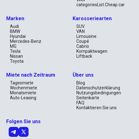
categoriesList.Cheap car
Marken
Karosseriearten
Audi
SUV
BMW
VAN
Hyundai
Limousine
Mercedes-Benz
Coupé
MG
Cabrio
Tesla
Kompaktwagen
Nissan
Liftback
Toyota
Miete nach Zeitraum
Über uns
Tagesmiete
Blog
Wochenmiete
Datenschutzerklärung
Monatsmiete
Nutzungsbedingungen
Auto-Leasing
Seitenkarte
FAQ
Kontaktieren Sie uns
Folgen Sie uns