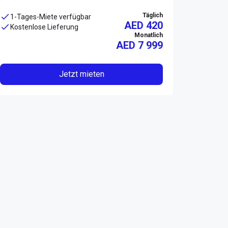
Täglich
1-Tages-Miete verfügbar
AED 420
Kostenlose Lieferung
Monatlich
AED
7 999
Jetzt mieten