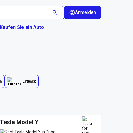
Anmelden
Kaufen Sie ein Auto
n
Liftback
Tesla Model Y