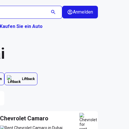
Anmelden
Kaufen Sie ein Auto
i
n
Liftback
Chevrolet Camaro