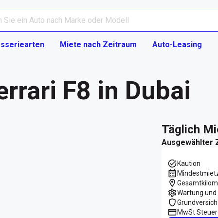
sseriearten
Miete nach Zeitraum
Auto-Leasing
rrari F8 in Dubai
täglich M
Ausgewählter 
Kaution
Mindestmiet
Gesamtkilom
Wartung und 
Grundversic
MwSt Steuer