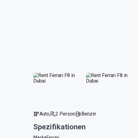
Auto
2 Person
Benzin
Spezifikationen
Marke
Ferrari