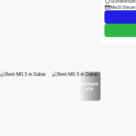
Grundversic
MwSt Steuer
Anzeigen
alle