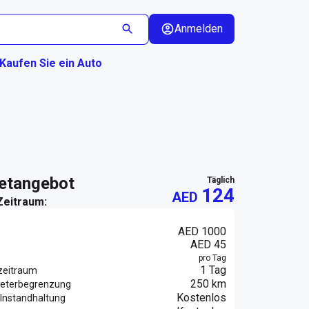
Anmelden
Kaufen Sie ein Auto
ietangebot
täglich
124
AED
Zeitraum:
AED 1000
AED 45
pro Tag
1 Tag
zeitraum
250 km
eterbegrenzung
Kostenlos
Instandhaltung