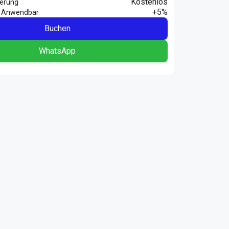
Kostenlos
herung
+5%
 Anwendbar
Buchen
WhatsApp