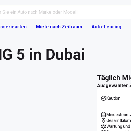
sseriearten
Miete nach Zeitraum
Auto-Leasing
G 5 in Dubai
täglich M
Ausgewählter 
Kaution
Mindestmiet
Gesamtkilom
Wartung und 