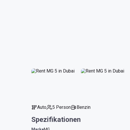
Auto
5 Person
Benzin
Spezifikationen
Marke
MG