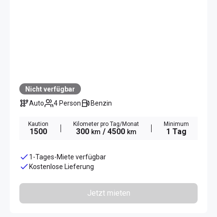
Nicht verfügbar
Auto
4 Person
Benzin
Kaution
Kilometer pro Tag/Monat
Minimum
1500
300
/ 4500
1 Tag
km
km
1-Tages-Miete verfügbar
Kostenlose Lieferung
Jetzt mieten