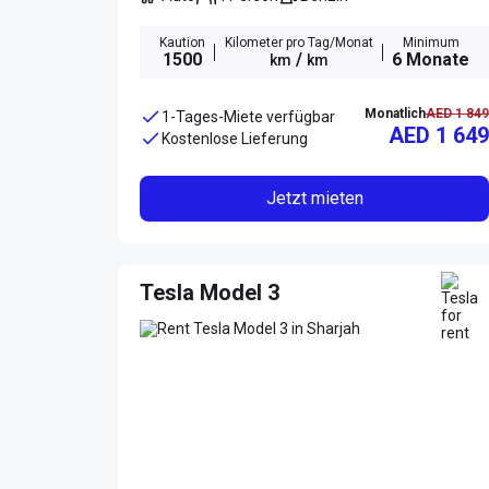
Kaution
Kilometer pro Tag/Monat
Minimum
1500
/
6 Monate
km
km
Monatlich
AED 1 849
1-Tages-Miete verfügbar
AED 1 649
Kostenlose Lieferung
Jetzt mieten
Tesla Model 3