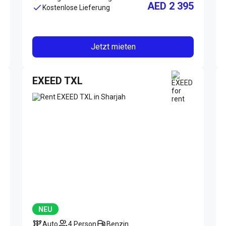
AED 2 395
Kostenlose Lieferung
Jetzt mieten
EXEED TXL
NEU
Auto
4 Person
Benzin