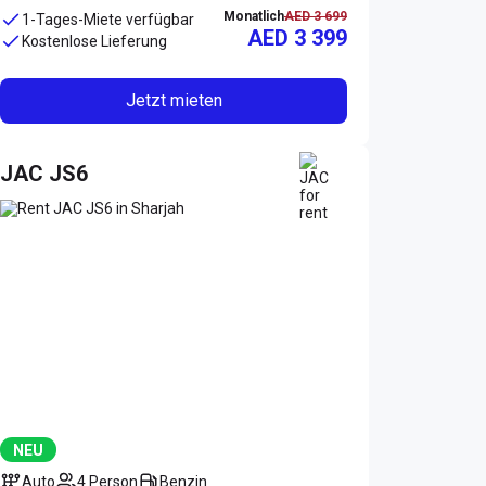
Monatlich
AED 3 699
1-Tages-Miete verfügbar
AED 3 399
Kostenlose Lieferung
Jetzt mieten
JAC JS6
NEU
Auto
4 Person
Benzin