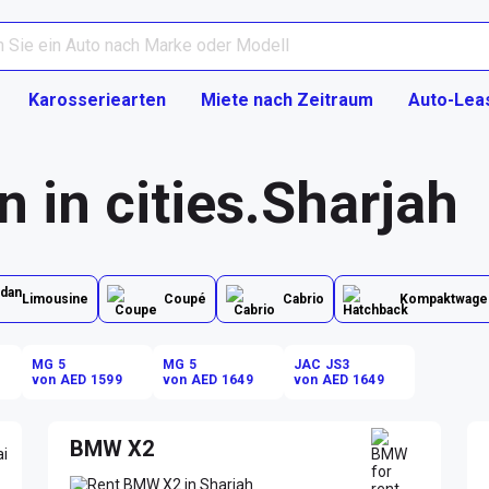
Karosseriearten
Miete nach Zeitraum
Auto-Lea
n in cities.Sharjah
Limousine
Coupé
Cabrio
Kompaktwage
MG 5
MG 5
JAC JS3
von AED 1599
von AED 1649
von AED 1649
BMW X2