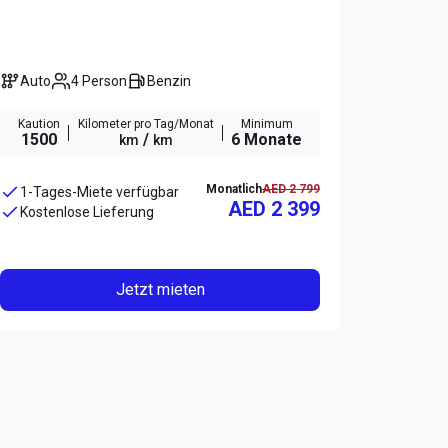
Auto
4 Person
Benzin
Kaution
Kilometer pro Tag/Monat
Minimum
1500
/
6 Monate
km
km
Monatlich
AED 2 799
1-Tages-Miete verfügbar
AED 2 399
Kostenlose Lieferung
Jetzt mieten