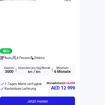
NEU
Auto
4 Person
Elektro
Kaution
Kilometer pro Tag/Monat
Minimum
3000
/
6 Monate
km
km
Monatlich
AED 14 999
1-Tages-Miete verfügbar
AED 12 999
Kostenlose Lieferung
Jetzt mieten