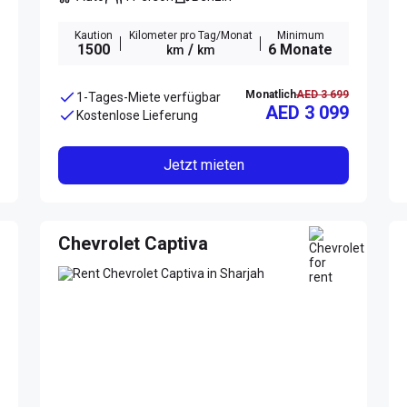
Kaution
Kilometer pro Tag/Monat
Minimum
1500
/
6 Monate
km
km
Monatlich
AED 3 699
1-Tages-Miete verfügbar
AED 3 099
Kostenlose Lieferung
Jetzt mieten
Chevrolet Captiva