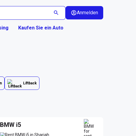
Anmelden
sing
Kaufen Sie ein Auto
n
Liftback
BMW i5