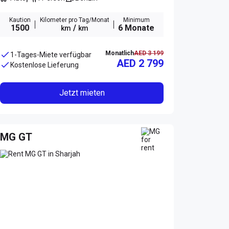
Kaution
Kilometer pro Tag/Monat
Minimum
1500
/
6 Monate
km
km
Monatlich
AED 3 199
1-Tages-Miete verfügbar
AED 2 799
Kostenlose Lieferung
Jetzt mieten
MG GT