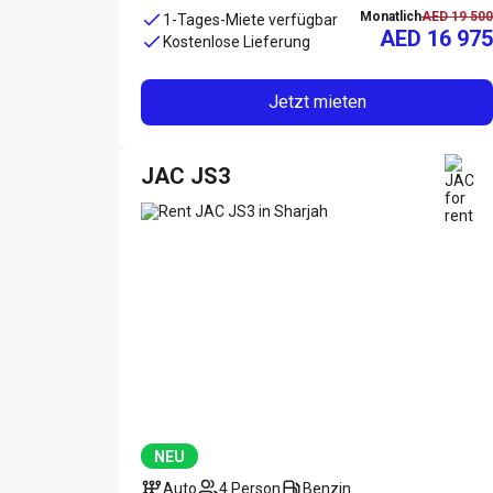
Monatlich
AED 19 500
1-Tages-Miete verfügbar
AED 16 975
Kostenlose Lieferung
Jetzt mieten
JAC JS3
NEU
Auto
4 Person
Benzin