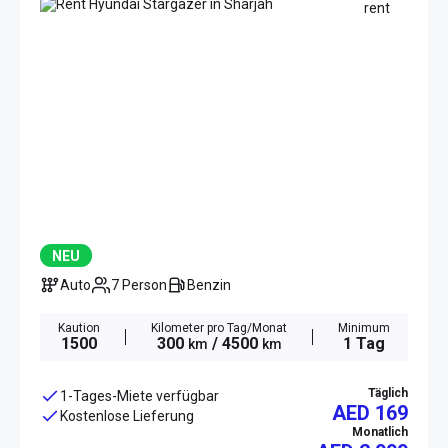
NEU
Auto
7 Person
Benzin
Kaution
Kilometer pro Tag/Monat
Minimum
1500
300
/ 4500
1 Tag
km
km
Täglich
1-Tages-Miete verfügbar
AED 169
Kostenlose Lieferung
Monatlich