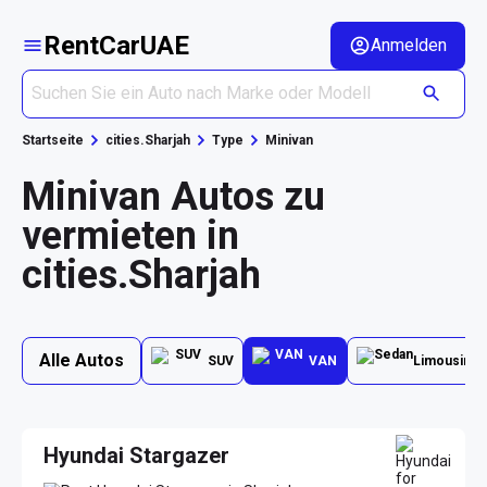
RentCarUAE
Anmelden
Startseite
cities.Sharjah
Type
Minivan
Minivan Autos zu
vermieten in
cities.Sharjah
Alle Autos
SUV
VAN
Limousine
Hyundai Stargazer