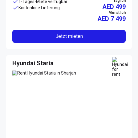
Täglich
1-Tages-Miete verfügbar
AED 499
Kostenlose Lieferung
Monatlich
AED
7 499
Jetzt mieten
Hyundai Staria