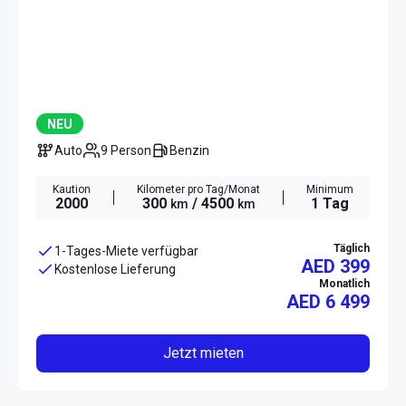
NEU
Auto
9 Person
Benzin
Kaution
Kilometer pro Tag/Monat
Minimum
2000
300
/ 4500
1 Tag
km
km
Täglich
1-Tages-Miete verfügbar
AED 399
Kostenlose Lieferung
Monatlich
AED
6 499
Jetzt mieten