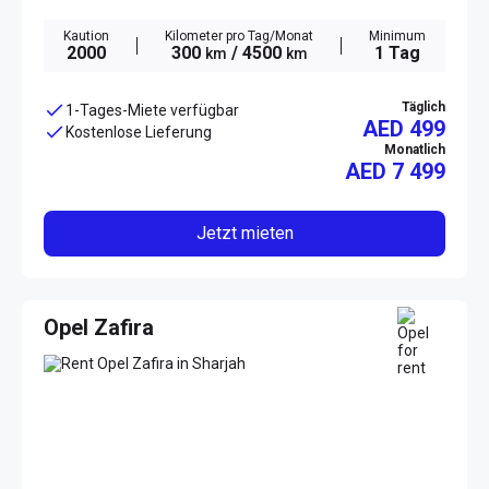
Kaution
Kilometer pro Tag/Monat
Minimum
2000
300
/ 4500
1 Tag
km
km
Täglich
1-Tages-Miete verfügbar
AED 499
Kostenlose Lieferung
Monatlich
AED
7 499
Jetzt mieten
Opel Zafira