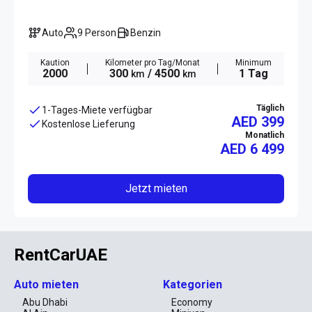
Auto
9 Person
Benzin
Kaution
Kilometer pro Tag/Monat
Minimum
2000
300
/ 4500
1 Tag
km
km
Täglich
1-Tages-Miete verfügbar
AED 399
Kostenlose Lieferung
Monatlich
AED
6 499
Jetzt mieten
RentCarUAE
Auto mieten
Kategorien
Abu Dhabi
Economy