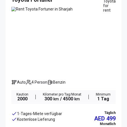
Auto
4 Person
Benzin
Kaution
Kilometer pro Tag/Monat
Minimum
2000
300
/ 4500
1 Tag
km
km
Täglich
1-Tages-Miete verfügbar
AED 499
Kostenlose Lieferung
Monatlich