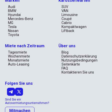
Marken
Karosseriearten
Audi
SUV
BMW
VAN
Hyundai
Limousine
Mercedes-Benz
Coupé
MG
Cabrio
Tesla
Kompaktwagen
Nissan
Liftback
Toyota
Miete nach Zeitraum
Über uns
Tagesmiete
Blog
Wochenmiete
Datenschutzerklärung
Monatsmiete
Nutzungsbedingungen
Auto-Leasing
Seitenkarte
FAQ
Kontaktieren Sie uns
Folgen Sie uns
Sind Sie ein
Autovermietungsunternehmen?
Mitmachen