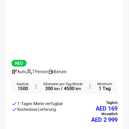
NEU
Auto
7 Person
Benzin
Kaution
Kilometer pro Tag/Monat
Minimum
1500
300
/ 4500
1 Tag
km
km
Täglich
1-Tages-Miete verfügbar
AED 169
Kostenlose Lieferung
Monatlich
AED
2 999