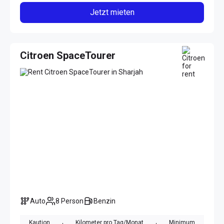
Jetzt mieten
Citroen SpaceTourer
Auto
8 Person
Benzin
Kaution
Kilometer pro Tag/Monat
Minimum