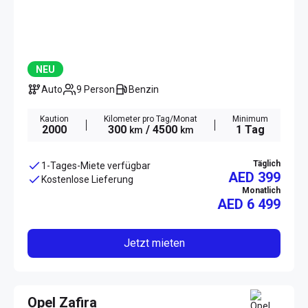
NEU
Auto
9 Person
Benzin
Kaution
Kilometer pro Tag/Monat
Minimum
2000
300
/ 4500
1 Tag
km
km
Täglich
1-Tages-Miete verfügbar
AED 399
Kostenlose Lieferung
Monatlich
AED
6 499
Jetzt mieten
Opel Zafira