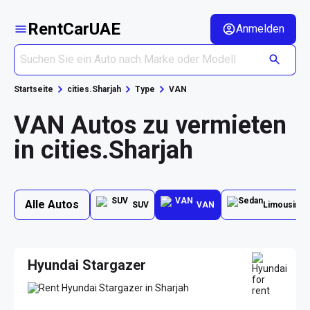
RentCarUAE
Anmelden
Startseite
cities.Sharjah
Type
VAN
VAN Autos zu vermieten
in cities.Sharjah
Alle Autos
SUV
VAN
Limousine
Hyundai Stargazer