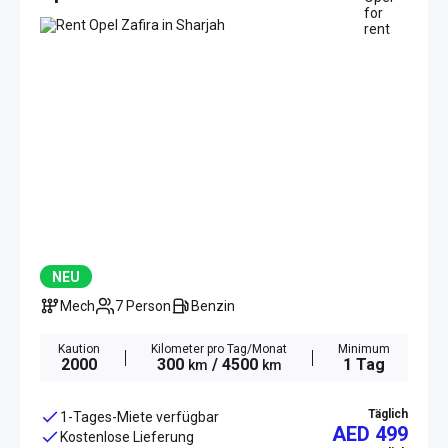
NEU
Mech
7 Person
Benzin
Kaution
Kilometer pro Tag/Monat
Minimum
2000
300
/ 4500
1 Tag
km
km
Täglich
1-Tages-Miete verfügbar
AED 499
Kostenlose Lieferung