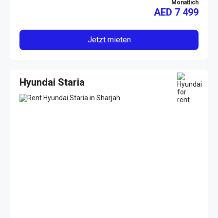
Monatlich
AED
7 499
Jetzt mieten
Hyundai Staria