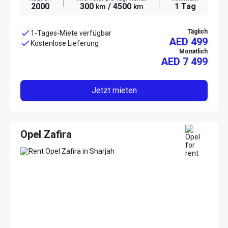
2000
300
/ 4500
1 Tag
km
km
Täglich
1-Tages-Miete verfügbar
AED 499
Kostenlose Lieferung
Monatlich
AED
7 499
Jetzt mieten
Opel Zafira