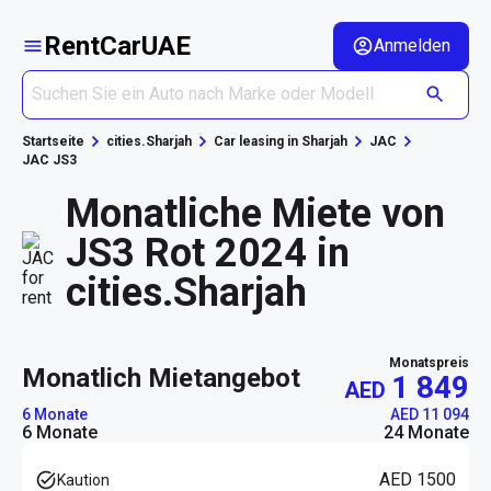
RentCarUAE
Anmelden
Startseite
cities.Sharjah
Car leasing in Sharjah
JAC
JAC JS3
Monatliche Miete von
JS3 Rot 2024 in
cities.Sharjah
Monatspreis
monatlich Mietangebot
1 849
AED
6 Monate
AED 11 094
6 Monate
24 Monate
AED 1500
Kaution