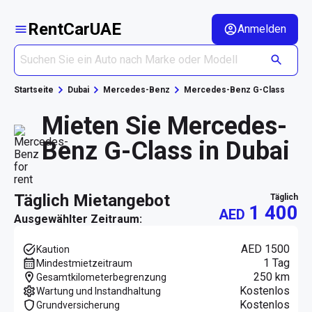
RentCarUAE
Anmelden
Startseite
Dubai
Mercedes-Benz
Mercedes-Benz G-Class
Mieten Sie Mercedes-
Benz G-Class in Dubai
täglich Mietangebot
täglich
1 400
AED
Ausgewählter Zeitraum:
AED 1500
Kaution
1 Tag
Mindestmietzeitraum
250 km
Gesamtkilometerbegrenzung
Kostenlos
Wartung und Instandhaltung
Kostenlos
Grundversicherung