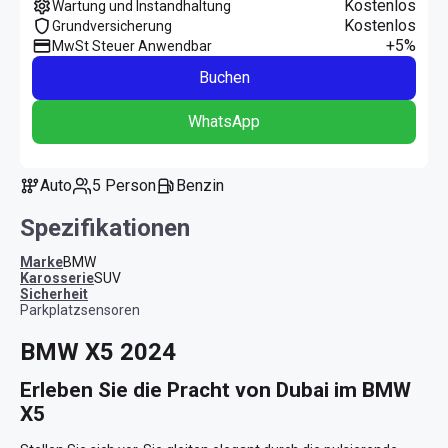
Kostenlos
Wartung und Instandhaltung
Kostenlos
Grundversicherung
+5%
MwSt Steuer Anwendbar
Buchen
WhatsApp
Auto
5 Person
Benzin
Spezifikationen
Marke
BMW
Karosserie
SUV
Sicherheit
Parkplatzsensoren
BMW X5 2024
Erleben Sie die Pracht von Dubai im BMW 
X5