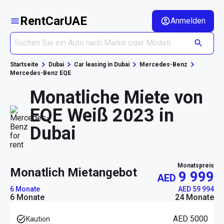
RentCarUAE
Anmelden
Startseite
Dubai
Car leasing in Dubai
Mercedes-Benz
Mercedes-Benz EQE
Monatliche Miete von
EQE Weiß 2023 in
Dubai
Monatspreis
monatlich Mietangebot
9 999
AED
6 Monate
AED 59 994
6 Monate
24 Monate
AED 5000
Kaution