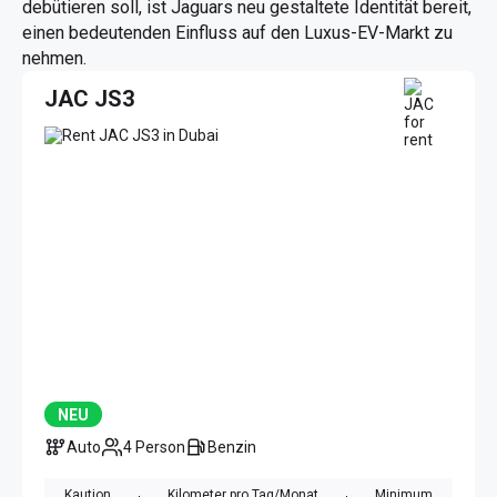
debütieren soll, ist Jaguars neu gestaltete Identität bereit,
einen bedeutenden Einfluss auf den Luxus-EV-Markt zu
nehmen.
JAC JS3
NEU
Auto
4 Person
Benzin
Kaution
Kilometer pro Tag/Monat
Minimum