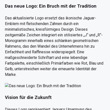
Das neue Logo: Ein Bruch mit der Tradition
Das aktualisierte Logo ersetzt das ikonische Jaguar-
Emblem mit fletschenden Zähnen durch ein
minimalistisches, kreisförmiges Design. Dieses
zeitgemäße Zeichen integriert ein stilisiertes „J“ und „R“-
Monogramm innerhalb eines schlanken geometrischen
Rahmens, das den Wandel des Unternehmens hin zu
Einfachheit und Raffinesse widerspiegelt. Eine
maßgeschneiderte Schriftart und eine lebendige
Farbpalette, einschließlich Primärfarben wie Rot, Blau und
Gelb, unterstreichen weiter die erneuerte Identität der
Marke.
Vision für die Zukunft
Dieses Logo repräsentiert Jaguars Umarmung des