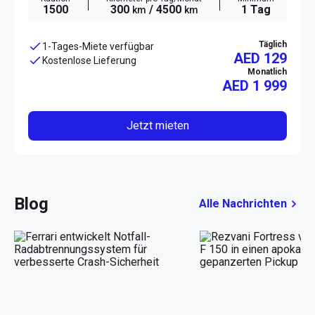
1500
300
/ 4500
1 Tag
km
km
Täglich
1-Tages-Miete verfügbar
AED 129
Kostenlose Lieferung
Monatlich
AED
1 999
Jetzt mieten
Blog
Alle Nachrichten