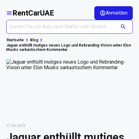
RentCarUAE
Anmelden
Startseite
Blog
Jaguar enthüllt mutiges neues Logo und Rebranding-Vision unter Elon
Musks sarkastischem Kommentar
17.05.2025
Jaguar enthüllt mutiges