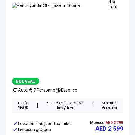
NOUVEAU
Auto
7 Personne
Essence
Dépôt
Kilométrage jour/mois
Minimum
1500
/
6 mois
km
km
Mensuel
AED 2 799
Location d'un jour disponible
AED 2 599
Livraison gratuite