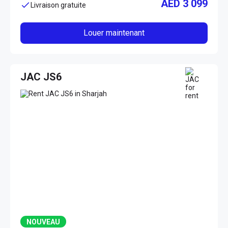
AED 3 099
Livraison gratuite
Louer maintenant
JAC JS6
NOUVEAU