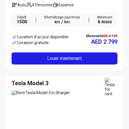
Auto
4 Personne
Essence
Dépôt
Kilométrage jour/mois
Minimum
1500
/
6 mois
km
km
Mensuel
AED 3 199
Location d'un jour disponible
AED 2 799
Livraison gratuite
Louer maintenant
Tesla Model 3