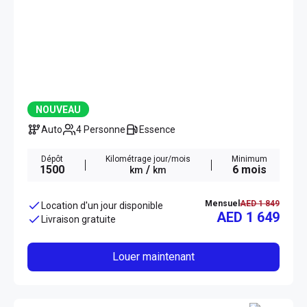
NOUVEAU
Auto
4 Personne
Essence
Dépôt
Kilométrage jour/mois
Minimum
1500
/
6 mois
km
km
Mensuel
AED 1 849
Location d'un jour disponible
AED 1 649
Livraison gratuite
Louer maintenant