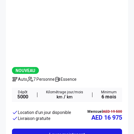
NOUVEAU
Auto
7 Personne
Essence
Dépôt
Kilométrage jour/mois
Minimum
5000
/
6 mois
km
km
Mensuel
AED 19 500
Location d'un jour disponible
AED 16 975
Livraison gratuite