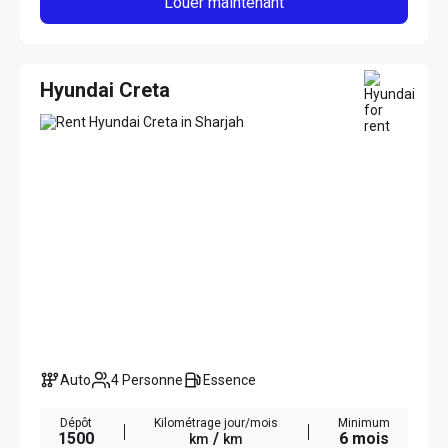
Louer maintenant
Hyundai Creta
Auto
4 Personne
Essence
Dépôt
Kilométrage jour/mois
Minimum
1500
/
6 mois
km
km