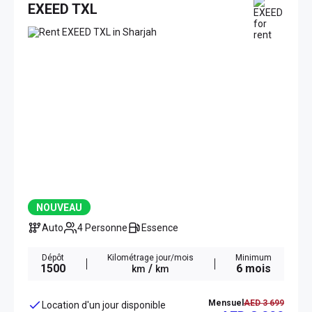
EXEED TXL
NOUVEAU
Auto
4 Personne
Essence
Dépôt
Kilométrage jour/mois
Minimum
1500
/
6 mois
km
km
Mensuel
AED 3 699
Location d'un jour disponible