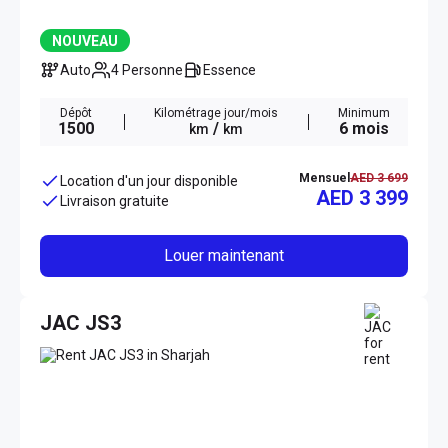
NOUVEAU
Auto
4 Personne
Essence
Dépôt
Kilométrage jour/mois
Minimum
1500
/
6 mois
km
km
Mensuel
AED 3 699
Location d'un jour disponible
AED 3 399
Livraison gratuite
Louer maintenant
JAC JS3