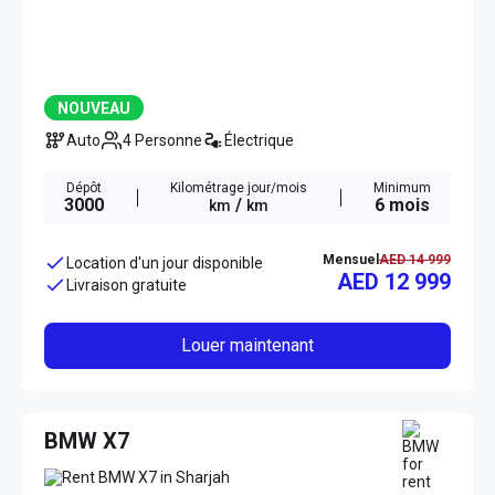
NOUVEAU
Auto
4 Personne
Électrique
Dépôt
Kilométrage jour/mois
Minimum
3000
/
6 mois
km
km
Mensuel
AED 14 999
Location d'un jour disponible
AED 12 999
Livraison gratuite
Louer maintenant
BMW X7