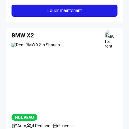
Louer maintenant
BMW X2
NOUVEAU
Auto
4 Personne
Essence