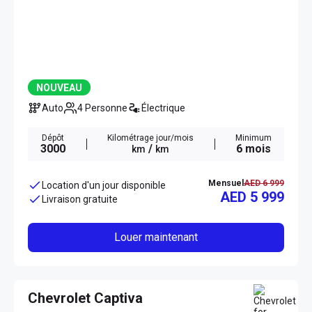
NOUVEAU
Auto
4 Personne
Électrique
Dépôt
Kilométrage jour/mois
Minimum
3000
/
6 mois
km
km
Mensuel
AED 6 999
Location d'un jour disponible
AED 5 999
Livraison gratuite
Louer maintenant
Chevrolet Captiva