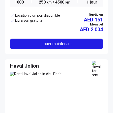
1000
250
/ 4500
1 jour
km
km
Quotidien
Location d'un jour disponible
AED 151
Livraison gratuite
Mensuel
AED
2 004
Louer maintenant
Haval Jolion