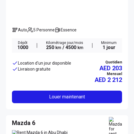
Auto
5 Personne
Essence
Dépôt
Kilométrage jour/mois
Minimum
1000
250
/ 4500
1 jour
km
km
Quotidien
Location d'un jour disponible
AED 203
Livraison gratuite
Mensuel
AED
2 212
Louer maintenant
Mazda 6