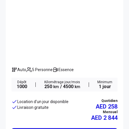
Auto
5 Personne
Essence
Dépôt
Kilométrage jour/mois
Minimum
1000
250
/ 4500
1 jour
km
km
Quotidien
Location d'un jour disponible
AED 258
Livraison gratuite
Mensuel
AED
2 844