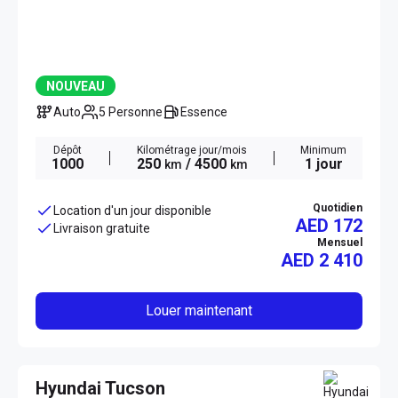
NOUVEAU
Auto
5 Personne
Essence
Dépôt
Kilométrage jour/mois
Minimum
1000
250
/ 4500
1 jour
km
km
Quotidien
Location d'un jour disponible
AED 172
Livraison gratuite
Mensuel
AED
2 410
Louer maintenant
Hyundai Tucson