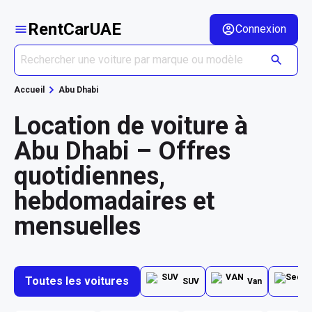
RentCarUAE
Connexion
Accueil
Abu Dhabi
Location de voiture à
Abu Dhabi – Offres
quotidiennes,
hebdomadaires et
mensuelles
Toutes les voitures
SUV
Van