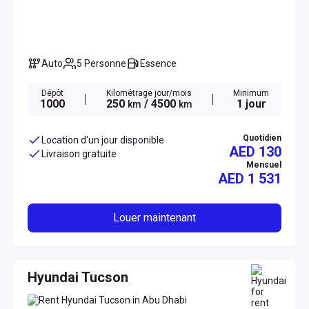
Auto
5 Personne
Essence
Dépôt
Kilométrage jour/mois
Minimum
1000
250
/ 4500
1 jour
km
km
Quotidien
Location d'un jour disponible
AED 130
Livraison gratuite
Mensuel
AED
1 531
Louer maintenant
Hyundai Tucson