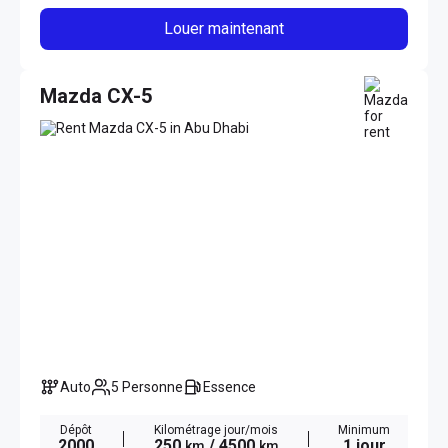
Louer maintenant
Mazda CX-5
Auto
5 Personne
Essence
Dépôt
Kilométrage jour/mois
Minimum
2000
250
/ 4500
1 jour
km
km