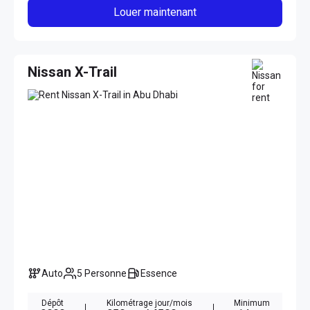
Louer maintenant
Nissan X-Trail
Auto
5 Personne
Essence
Dépôt
Kilométrage jour/mois
Minimum