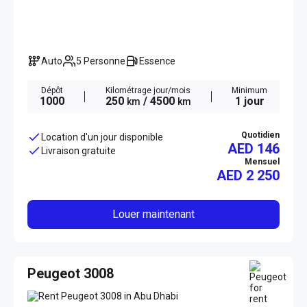
Auto
5 Personne
Essence
Dépôt
Kilométrage jour/mois
Minimum
1000
250
/ 4500
1 jour
km
km
Quotidien
Location d'un jour disponible
AED 146
Livraison gratuite
Mensuel
AED
2 250
Louer maintenant
Peugeot 3008