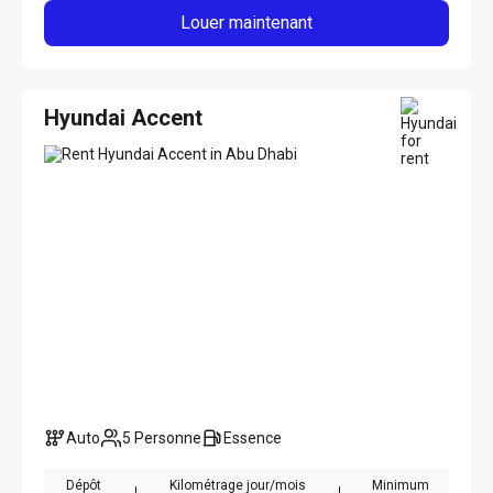
Louer maintenant
Hyundai Accent
Auto
5 Personne
Essence
Dépôt
Kilométrage jour/mois
Minimum