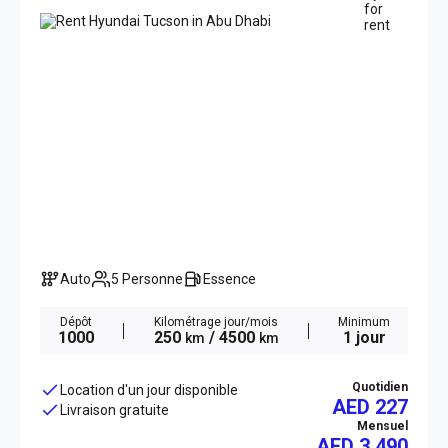
Auto
5 Personne
Essence
Dépôt
Kilométrage jour/mois
Minimum
1000
250
/ 4500
1 jour
km
km
Quotidien
Location d'un jour disponible
AED 227
Livraison gratuite
Mensuel
AED
3 490