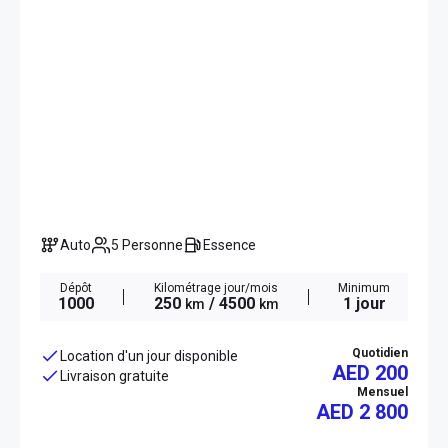
Auto
5 Personne
Essence
Dépôt
Kilométrage jour/mois
Minimum
1000
250
/ 4500
1 jour
km
km
Quotidien
Location d'un jour disponible
AED 200
Livraison gratuite
Mensuel
AED
2 800