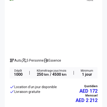
Auto
5 Personne
Essence
Dépôt
Kilométrage jour/mois
Minimum
1000
250
/ 4500
1 jour
km
km
Quotidien
Location d'un jour disponible
AED 172
Livraison gratuite
Mensuel
AED
2 212