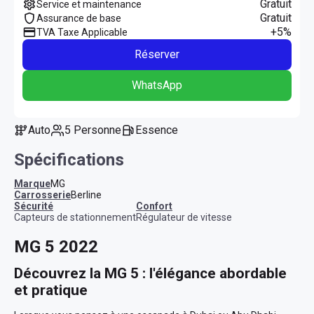
Gratuit
Service et maintenance
Gratuit
Assurance de base
+5%
TVA Taxe Applicable
Réserver
WhatsApp
Auto
5 Personne
Essence
Spécifications
Marque
MG
Carrosserie
Berline
sécurité
confort
Capteurs de stationnement
Régulateur de vitesse
MG 5 2022
Découvrez la MG 5 : l'élégance abordable 
et pratique