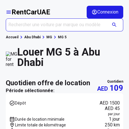
RentCarUAE
Connexion
Accueil
Abu Dhabi
MG
MG 5
Louer MG 5 à Abu
Dhabi
quotidien offre de location
quotidien
109
AED
Période sélectionnée:
AED 1500
Dépôt
AED 45
par jour
1 jour
Durée de location minimale
250 km
Limite totale de kilométrage