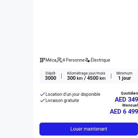
Méca
4 Personne
Électrique
Dépôt
Kilométrage jour/mois
Minimum
3000
300
/ 4500
1 jour
km
km
Quotidien
Location d'un jour disponible
AED 349
Livraison gratuite
Mensuel
AED
6 499
Louer maintenant