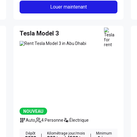
Louer maintenant
Tesla Model 3
NOUVEAU
Auto
4 Personne
Électrique
Dépôt
Kilométrage jour/mois
Minimum