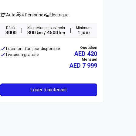
Auto
4 Personne
Électrique
Dépôt
Kilométrage jour/mois
Minimum
3000
300
/ 4500
1 jour
km
km
Quotidien
Location d'un jour disponible
AED 420
Livraison gratuite
Mensuel
AED
7 999
Louer maintenant