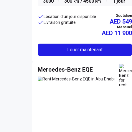
3000
300
/ 4500
1 jour
km
km
Quotidien
Location d'un jour disponible
AED 549
Livraison gratuite
Mensuel
AED
11 900
Louer maintenant
Mercedes-Benz EQE