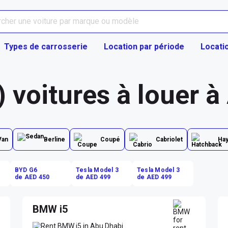
Types de carrosserie
Location par période
Locati
) voitures à louer 
Van
Berline
Coupé
Cabriolet
Ha
BYD G6
Tesla Model 3
Tesla Model 3
de AED 450
de AED 499
de AED 499
BMW i5