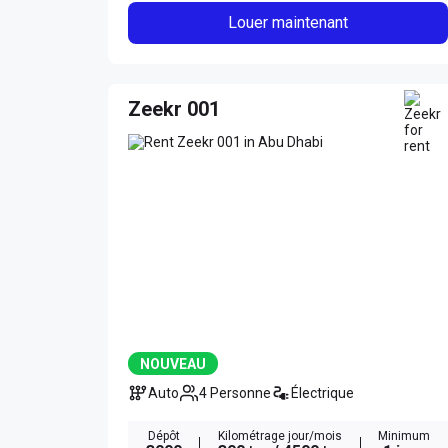
Louer maintenant
Zeekr 001
NOUVEAU
Auto
4 Personne
Électrique
Dépôt
Kilométrage jour/mois
Minimum