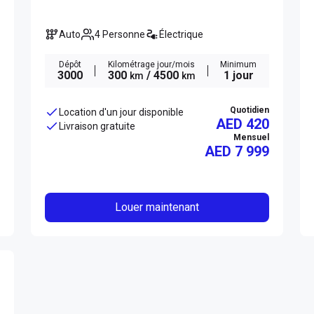
Auto
4 Personne
Électrique
Dépôt
Kilométrage jour/mois
Minimum
3000
300
/ 4500
1 jour
km
km
Quotidien
Location d'un jour disponible
AED 420
Livraison gratuite
Mensuel
AED
7 999
Louer maintenant