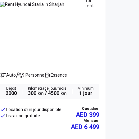
Auto
9 Personne
Essence
Dépôt
Kilométrage jour/mois
Minimum
2000
300
/ 4500
1 jour
km
km
Quotidien
Location d'un jour disponible
AED 399
Livraison gratuite
Mensuel
AED
6 499