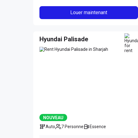
Louer maintenant
Hyundai Palisade
NOUVEAU
Auto
7 Personne
Essence