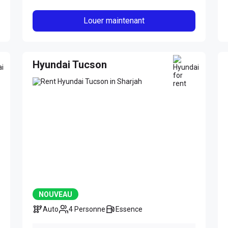
Louer maintenant
Hyundai Tucson
NOUVEAU
Auto
4 Personne
Essence