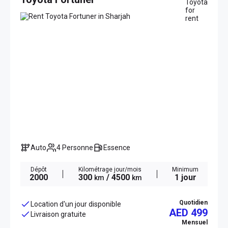
Auto
4 Personne
Essence
Dépôt
Kilométrage jour/mois
Minimum
2000
300
/ 4500
1 jour
km
km
Quotidien
Location d'un jour disponible
AED 499
Livraison gratuite
Mensuel