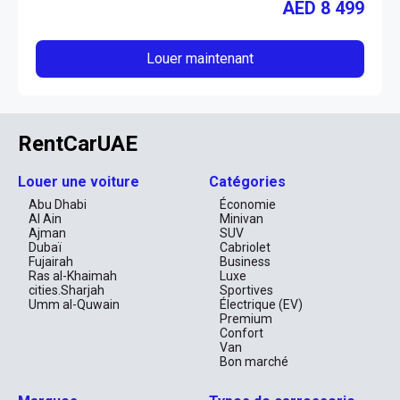
AED
8 499
Louer maintenant
RentCarUAE
Louer une voiture
Catégories
Abu Dhabi
Économie
Al Ain
Minivan
Ajman
SUV
Dubaï
Cabriolet
Fujairah
Business
Ras al-Khaimah
Luxe
cities.Sharjah
Sportives
Umm al-Quwain
Électrique (EV)
Premium
Confort
Van
Bon marché