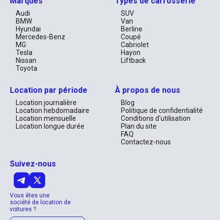
Marques
Types de carrosserie
Audi
SUV
BMW
Van
Hyundai
Berline
Mercedes-Benz
Coupé
MG
Cabriolet
Tesla
Hayon
Nissan
Liftback
Toyota
Location par période
À propos de nous
Location journalière
Blog
Location hebdomadaire
Politique de confidentialité
Location mensuelle
Conditions d'utilisation
Location longue durée
Plan du site
FAQ
Contactez-nous
Suivez-nous
Vous êtes une
société de location de
voitures ?