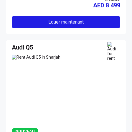
AED
8 499
Louer maintenant
Audi Q5
NOUVEAU