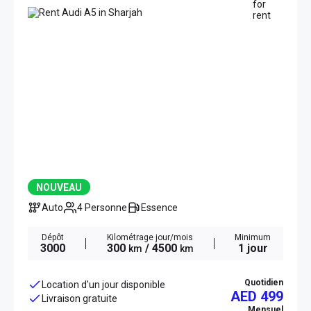
NOUVEAU
Auto
4 Personne
Essence
Dépôt
Kilométrage jour/mois
Minimum
3000
300
/ 4500
1 jour
km
km
Quotidien
Location d'un jour disponible
AED 499
Livraison gratuite
Mensuel