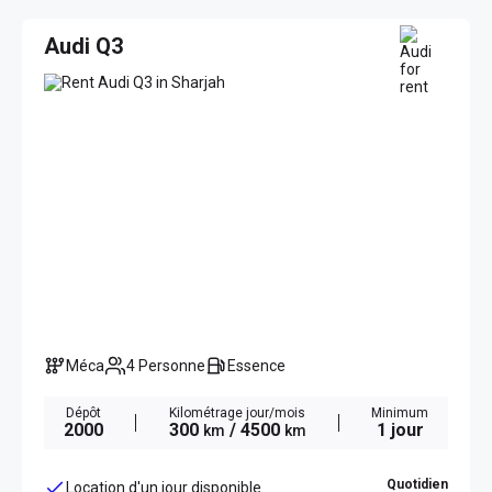
Audi Q3
Méca
4 Personne
Essence
Dépôt
Kilométrage jour/mois
Minimum
2000
300
/ 4500
1 jour
km
km
Quotidien
Location d'un jour disponible