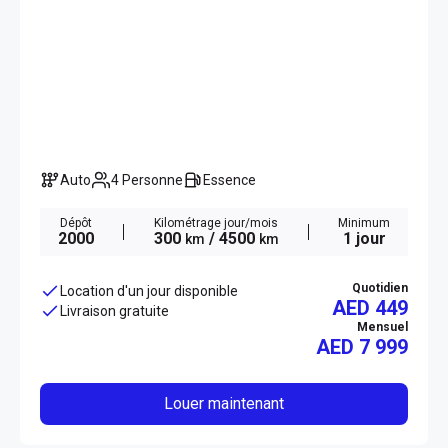
Auto
4 Personne
Essence
Dépôt
Kilométrage jour/mois
Minimum
2000
300
/ 4500
1 jour
km
km
Quotidien
Location d'un jour disponible
AED 449
Livraison gratuite
Mensuel
AED
7 999
Louer maintenant