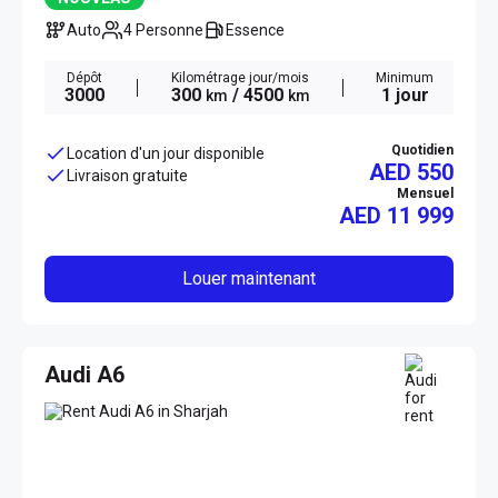
Auto
4 Personne
Essence
Dépôt
Kilométrage jour/mois
Minimum
3000
300
/ 4500
1 jour
km
km
Quotidien
Location d'un jour disponible
AED 550
Livraison gratuite
Mensuel
AED
11 999
Louer maintenant
Audi A6