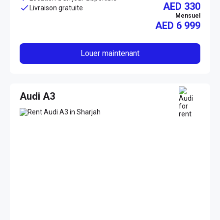
AED 330
Livraison gratuite
Mensuel
AED
6 999
Louer maintenant
Audi A3