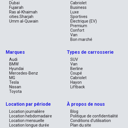
Dubaï
Cabriolet
Fujairah
Business
Ras al-Khaimah
Luxe
cities.Sharjah
Sportives
Umm al-Quwain
Électrique (EV)
Premium
Confort
Van
Bon marché
Marques
Types de carrosserie
Audi
SUV
BMW
Van
Hyundai
Berline
Mercedes-Benz
Coupé
MG
Cabriolet
Tesla
Hayon
Nissan
Liftback
Toyota
Location par période
À propos de nous
Location journalière
Blog
Location hebdomadaire
Politique de confidentialité
Location mensuelle
Conditions d'utilisation
Location longue durée
Plan du site