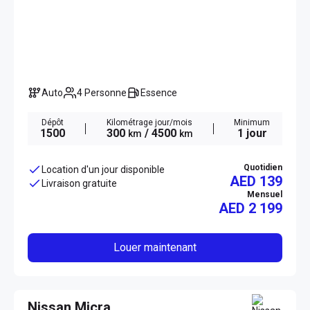
Auto
4 Personne
Essence
Dépôt
Kilométrage jour/mois
Minimum
1500
300
/ 4500
1 jour
km
km
Quotidien
Location d'un jour disponible
AED 139
Livraison gratuite
Mensuel
AED
2 199
Louer maintenant
Nissan Micra