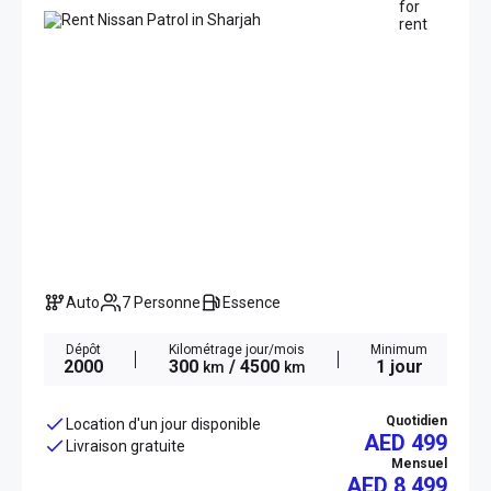
Auto
7 Personne
Essence
Dépôt
Kilométrage jour/mois
Minimum
2000
300
/ 4500
1 jour
km
km
Quotidien
Location d'un jour disponible
AED 499
Livraison gratuite
Mensuel
AED
8 499