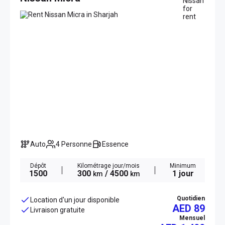
Auto
4 Personne
Essence
Dépôt
Kilométrage jour/mois
Minimum
1500
300
/ 4500
1 jour
km
km
Quotidien
Location d'un jour disponible
AED 89
Livraison gratuite
Mensuel