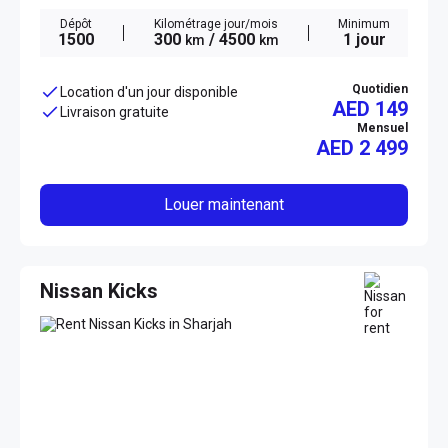
Dépôt
Kilométrage jour/mois
Minimum
1500
300
/ 4500
1 jour
km
km
Quotidien
Location d'un jour disponible
AED 149
Livraison gratuite
Mensuel
AED
2 499
Louer maintenant
Nissan Kicks