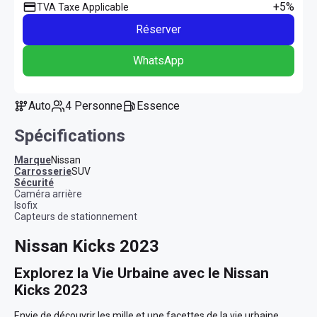
+5%
TVA Taxe Applicable
Réserver
WhatsApp
Auto
4 Personne
Essence
Spécifications
Marque
Nissan
Carrosserie
SUV
sécurité
Caméra arrière
Isofix
Capteurs de stationnement
Nissan Kicks 2023
Explorez la Vie Urbaine avec le Nissan 
Kicks 2023
Envie de découvrir les mille et une facettes de la vie urbaine 