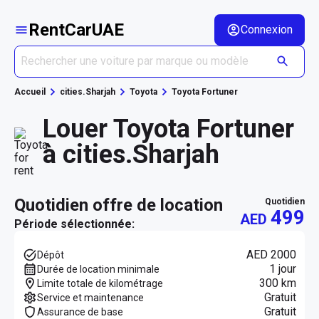
RentCarUAE
Connexion
Accueil
cities.Sharjah
Toyota
Toyota Fortuner
Louer Toyota Fortuner
à cities.Sharjah
quotidien offre de location
quotidien
499
AED
Période sélectionnée:
AED 2000
Dépôt
1 jour
Durée de location minimale
300 km
Limite totale de kilométrage
Gratuit
Service et maintenance
Gratuit
Assurance de base