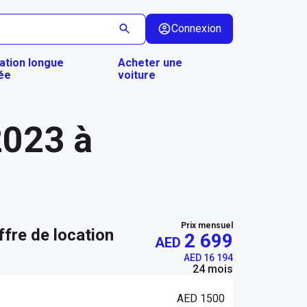
Connexion
ation longue
Acheter une
ée
voiture
2023 à
Prix mensuel
ffre de location
2 699
AED
AED 16 194
24 mois
AED 1500