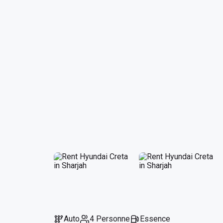
Auto
4 Personne
Essence