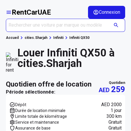
RentCarUAE
Connexion
Accueil
cities.Sharjah
Infiniti
Infiniti QX50
Louer Infiniti QX50 à
cities.Sharjah
quotidien offre de location
quotidien
259
AED
Période sélectionnée:
AED 2000
Dépôt
1 jour
Durée de location minimale
300 km
Limite totale de kilométrage
Gratuit
Service et maintenance
Gratuit
Assurance de base