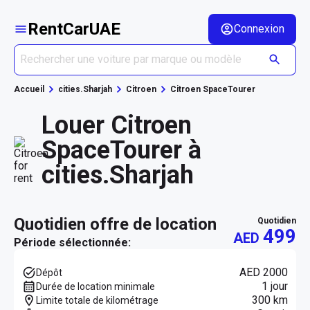
RentCarUAE
Connexion
Accueil
cities.Sharjah
Citroen
Citroen SpaceTourer
Louer Citroen
SpaceTourer à
cities.Sharjah
quotidien offre de location
quotidien
499
AED
Période sélectionnée:
AED 2000
Dépôt
1 jour
Durée de location minimale
300 km
Limite totale de kilométrage