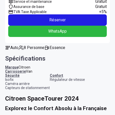
Gratuit
Service et maintenance
Gratuit
Assurance de base
+5%
TVA Taxe Applicable
Réserver
WhatsApp
Auto
8 Personne
Essence
Spécifications
Marque
Citroen
Carrosserie
Van
sécurité
confort
Isofix
Régulateur de vitesse
Caméra arrière
Capteurs de stationnement
Citroen SpaceTourer 2024
Explorez le Confort Absolu à la Française