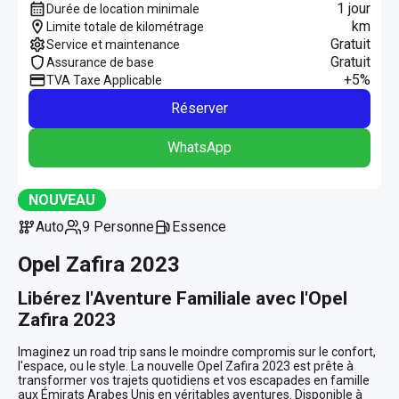
1 jour
Durée de location minimale
km
Limite totale de kilométrage
Gratuit
Service et maintenance
Gratuit
Assurance de base
+5%
TVA Taxe Applicable
Réserver
WhatsApp
NOUVEAU
Auto
9 Personne
Essence
Opel Zafira 2023
Libérez l'Aventure Familiale avec l'Opel 
Zafira 2023
Imaginez un road trip sans le moindre compromis sur le confort, 
l'espace, ou le style. La nouvelle Opel Zafira 2023 est prête à 
transformer vos trajets quotidiens et vos escapades en famille 
aux Émirats Arabes Unis en véritables aventures. Disponible à 