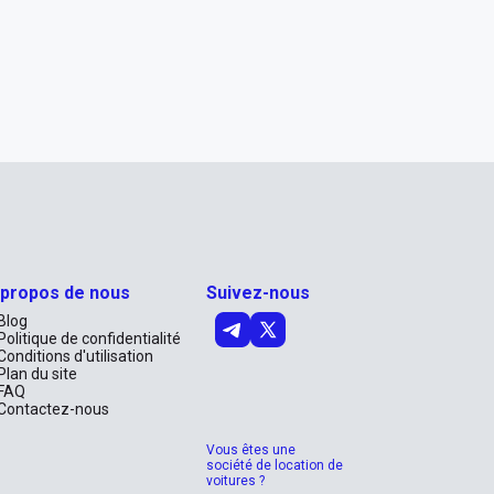
 propos de nous
Suivez-nous
Blog
Politique de confidentialité
Conditions d'utilisation
Plan du site
FAQ
Contactez-nous
Vous êtes une
société de location de
voitures ?