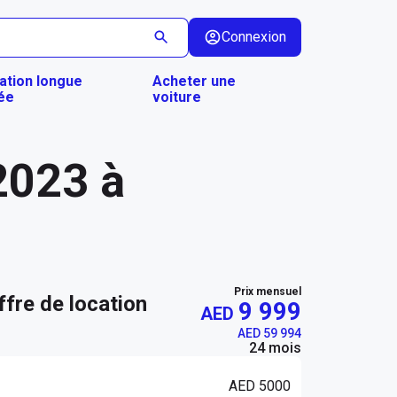
Connexion
ation longue
Acheter une
ée
voiture
2023 à
Prix mensuel
ffre de location
9 999
AED
AED 59 994
24 mois
AED 5000