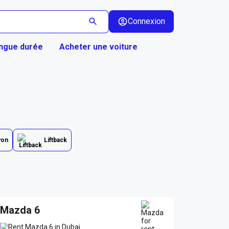
Connexion
ongue durée
Acheter une voiture
yon
Liftback
Mazda 6