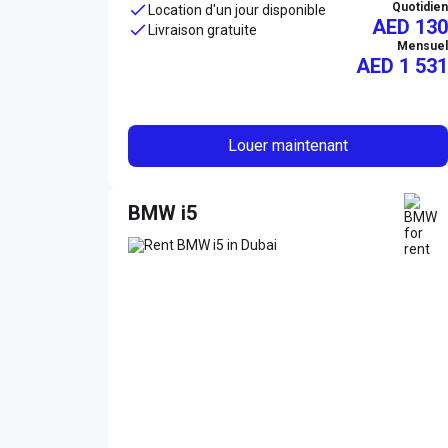
Quotidien
Location d'un jour disponible
AED 130
Livraison gratuite
Mensuel
AED
1 531
Louer maintenant
BMW i5