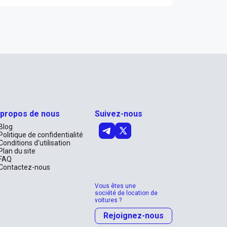
 propos de nous
Suivez-nous
Blog
Politique de confidentialité
Conditions d'utilisation
Plan du site
FAQ
Contactez-nous
Vous êtes une
société de location de
voitures ?
Rejoignez-nous