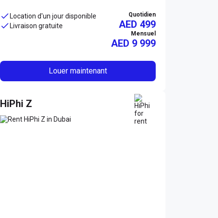
Quotidien
Location d'un jour disponible
AED 499
Livraison gratuite
Mensuel
AED
9 999
Louer maintenant
HiPhi Z