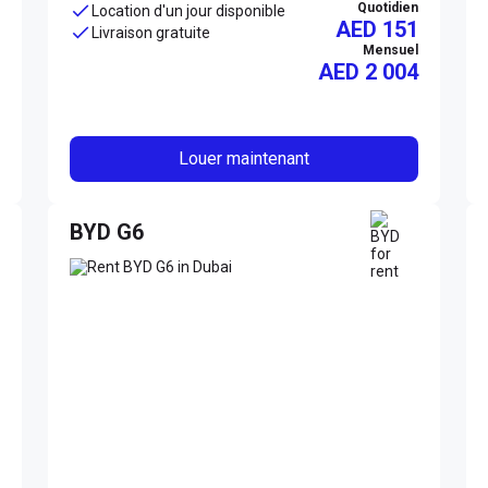
Quotidien
Location d'un jour disponible
AED 151
Livraison gratuite
Mensuel
AED
2 004
Louer maintenant
BYD G6