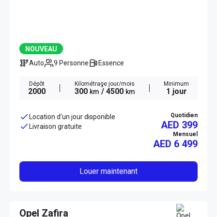
NOUVEAU
Auto
9 Personne
Essence
Dépôt
Kilométrage jour/mois
Minimum
2000
300
/ 4500
1 jour
km
km
Quotidien
Location d'un jour disponible
AED 399
Livraison gratuite
Mensuel
AED
6 499
Louer maintenant
Opel Zafira