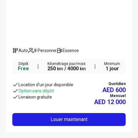
Auto
8 Personne
Essence
Dépôt
Kilométrage jour/mois
Minimum
Free
250
/ 4000
1 jour
km
km
Quotidien
Location d'un jour disponible
AED 600
Option sans dépôt
Mensuel
Livraison gratuite
AED
12 000
Louer maintenant