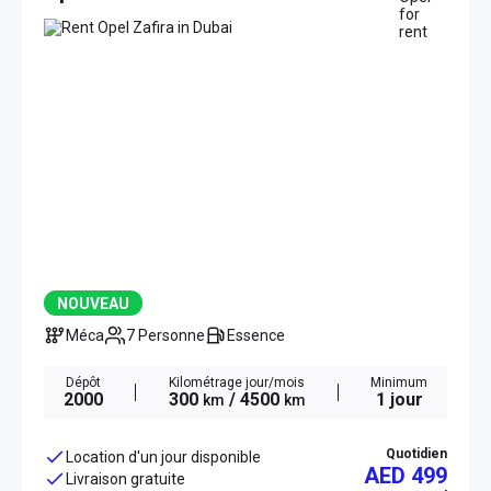
NOUVEAU
Méca
7 Personne
Essence
Dépôt
Kilométrage jour/mois
Minimum
2000
300
/ 4500
1 jour
km
km
Quotidien
Location d'un jour disponible
AED 499
Livraison gratuite