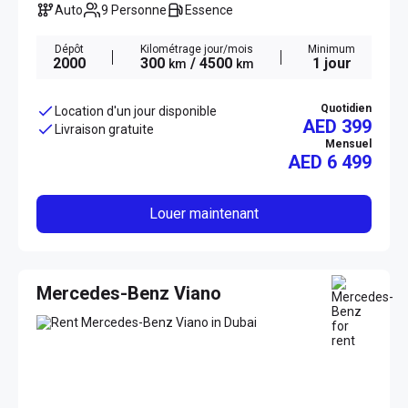
Auto
9 Personne
Essence
Dépôt
Kilométrage jour/mois
Minimum
2000
300
/ 4500
1 jour
km
km
Quotidien
Location d'un jour disponible
AED 399
Livraison gratuite
Mensuel
AED
6 499
Louer maintenant
Mercedes-Benz Viano