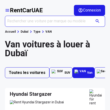
RentCarUAE
Connexion
Accueil
Dubaï
Type
VAN
Van voitures à louer à
Dubaï
Toutes les voitures
SUV
Van
Hyundai Stargazer