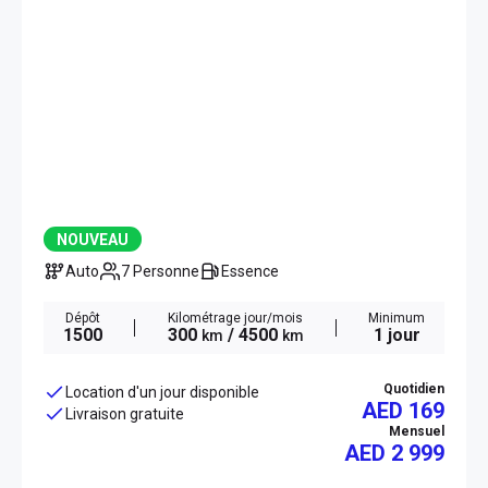
NOUVEAU
Auto
7 Personne
Essence
Dépôt
Kilométrage jour/mois
Minimum
1500
300
/ 4500
1 jour
km
km
Quotidien
Location d'un jour disponible
AED 169
Livraison gratuite
Mensuel
AED
2 999