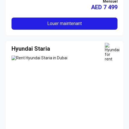
Mensuel
AED
7 499
Louer maintenant
Hyundai Staria