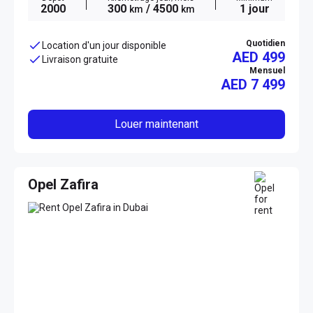
2000
300
/ 4500
1 jour
km
km
Quotidien
Location d'un jour disponible
AED 499
Livraison gratuite
Mensuel
AED
7 499
Louer maintenant
Opel Zafira