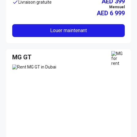
AED 399
Livraison gratuite
Mensuel
AED
6 999
Louer maintenant
MG GT