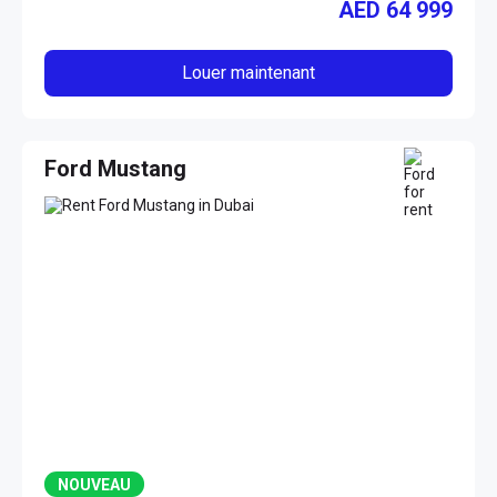
AED
64 999
Louer maintenant
Ford Mustang
NOUVEAU