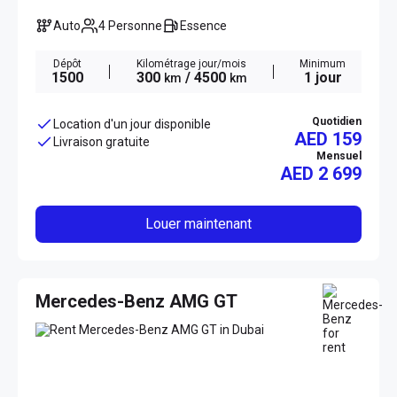
Auto
4 Personne
Essence
Dépôt
Kilométrage jour/mois
Minimum
1500
300
/ 4500
1 jour
km
km
Quotidien
Location d'un jour disponible
AED 159
Livraison gratuite
Mensuel
AED
2 699
Louer maintenant
Mercedes-Benz AMG GT