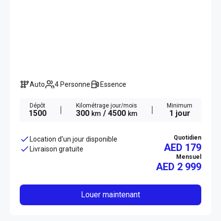
Auto
4 Personne
Essence
Dépôt
Kilométrage jour/mois
Minimum
1500
300
/ 4500
1 jour
km
km
Quotidien
Location d'un jour disponible
AED 179
Livraison gratuite
Mensuel
AED
2 999
Louer maintenant