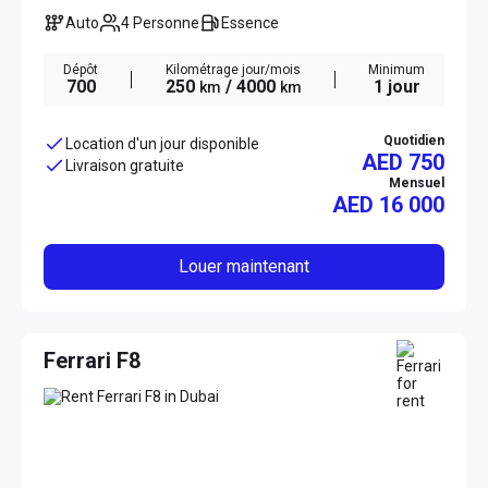
Auto
4 Personne
Essence
Dépôt
Kilométrage jour/mois
Minimum
700
250
/ 4000
1 jour
km
km
Quotidien
Location d'un jour disponible
AED 750
Livraison gratuite
Mensuel
AED
16 000
Louer maintenant
Ferrari F8