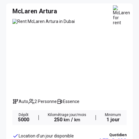
McLaren Artura
Auto
2 Personne
Essence
Dépôt
Kilométrage jour/mois
Minimum
5000
250
/
1 jour
km
km
Quotidien
Location d'un jour disponible