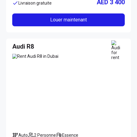
AED 3 400
Livraison gratuite
Louer maintenant
Audi R8
Auto
2 Personne
Essence