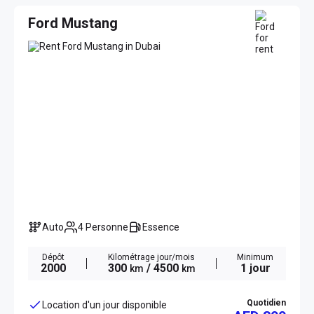
Ford Mustang
Auto
4 Personne
Essence
Dépôt
Kilométrage jour/mois
Minimum
2000
300
/ 4500
1 jour
km
km
Quotidien
Location d'un jour disponible