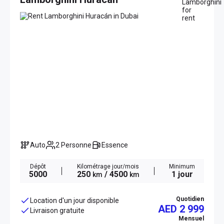
Auto
2 Personne
Essence
Dépôt
Kilométrage jour/mois
Minimum
5000
250
/ 4500
1 jour
km
km
Quotidien
Location d'un jour disponible
AED 2 999
Livraison gratuite
Mensuel