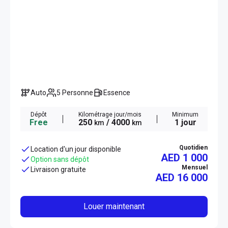
Auto
5 Personne
Essence
Dépôt
Kilométrage jour/mois
Minimum
Free
250
/ 4000
1 jour
km
km
Quotidien
Location d'un jour disponible
AED 1 000
Option sans dépôt
Mensuel
Livraison gratuite
AED
16 000
Louer maintenant