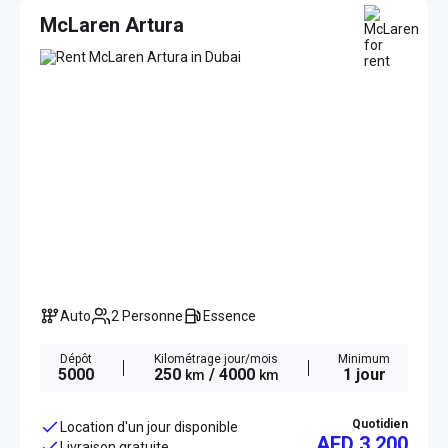
McLaren Artura
Auto
2 Personne
Essence
Dépôt
Kilométrage jour/mois
Minimum
5000
250
/ 4000
1 jour
km
km
Quotidien
Location d'un jour disponible
AED 3 200
Livraison gratuite