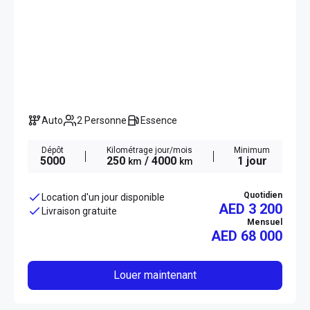
Auto
2 Personne
Essence
Dépôt
Kilométrage jour/mois
Minimum
5000
250
/ 4000
1 jour
km
km
Quotidien
Location d'un jour disponible
AED 3 200
Livraison gratuite
Mensuel
AED
68 000
Louer maintenant