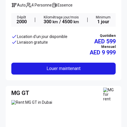
Auto
4 Personne
Essence
Dépôt
Kilométrage jour/mois
Minimum
2000
300
/ 4500
1 jour
km
km
Quotidien
Location d'un jour disponible
AED 599
Livraison gratuite
Mensuel
AED
9 999
Louer maintenant
MG GT