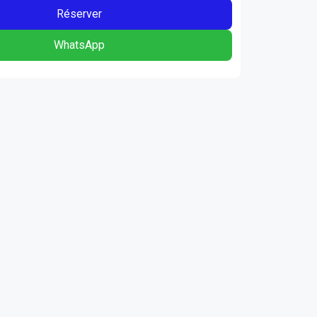
Réserver
WhatsApp