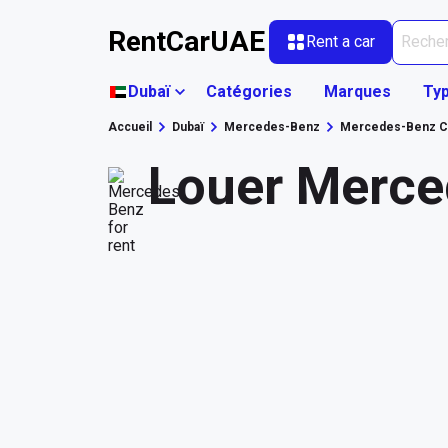
RentCarUAE
Rent a car
Dubaï
Catégories
Marques
Typ
Accueil
Dubaï
Mercedes-Benz
Mercedes-Benz C
Louer Merce