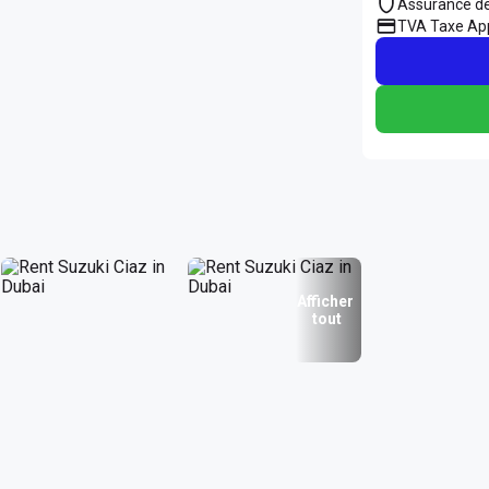
Assurance d
TVA Taxe App
Afficher
tout