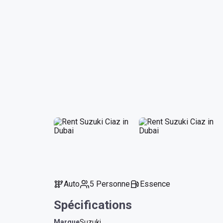
Auto
5 Personne
Essence
Spécifications
Marque
Suzuki