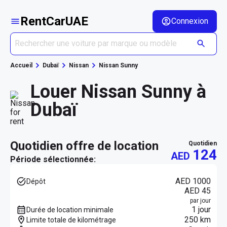
RentCarUAE
Connexion
Accueil
Dubaï
Nissan
Nissan Sunny
Louer Nissan Sunny à
Dubaï
quotidien offre de location
quotidien
124
AED
Période sélectionnée:
AED 1000
Dépôt
AED 45
par jour
1 jour
Durée de location minimale
250 km
Limite totale de kilométrage