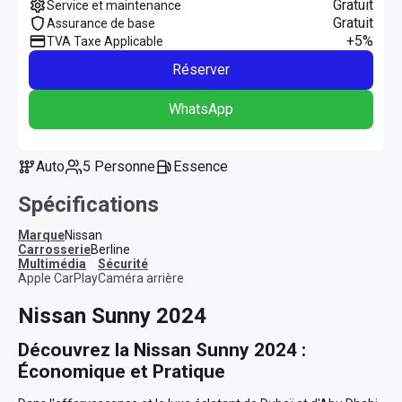
Gratuit
Service et maintenance
Gratuit
Assurance de base
+5%
TVA Taxe Applicable
Réserver
WhatsApp
Auto
5 Personne
Essence
Spécifications
Marque
Nissan
Carrosserie
Berline
multimédia
sécurité
Apple CarPlay
Caméra arrière
Nissan Sunny 2024
Découvrez la Nissan Sunny 2024 : 
Économique et Pratique