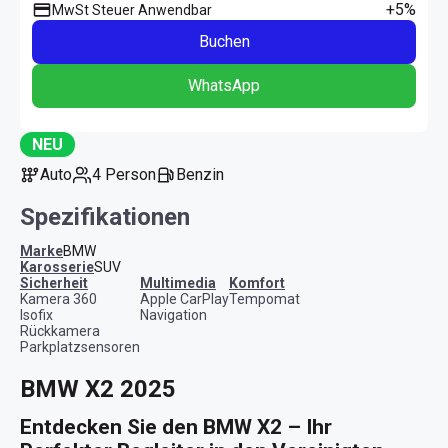
+5%
MwSt Steuer Anwendbar
Buchen
WhatsApp
NEU
Auto
4 Person
Benzin
Spezifikationen
Marke
BMW
Karosserie
SUV
Sicherheit
Multimedia
Komfort
Kamera 360
Apple CarPlay
Tempomat
Isofix
Navigation
Rückkamera
Parkplatzsensoren
BMW X2 2025
Entdecken Sie den BMW X2 – Ihr 