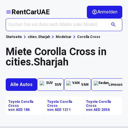
RentCarUAE
Anmelden
Startseite
cities.Sharjah
Modelcar
Corolla Cross
Miete Corolla Cross in
cities.Sharjah
Alle Autos
SUV
VAN
Limousine
Toyota Corolla
Toyota Corolla
Toyota Corolla
Cross
Cross
Cross
von AED 186
von AED 1211
von AED 2056