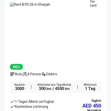
NEU
Auto
4 Person
Elektro
Kaution
Kilometer pro Tag/Monat
Minimum
3000
300
/ 4500
1 Tag
km
km
Täglich
1-Tages-Miete verfügbar
AED 450
Kostenlose Lieferung
Monatlich