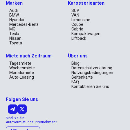
Marken
Karosseriearten
Audi
SUV
BMW
VAN
Hyundai
Limousine
Mercedes-Benz
Coupé
MG
Cabrio
Tesla
Kompaktwagen
Nissan
Liftback
Toyota
Miete nach Zeitraum
Über uns
Tagesmiete
Blog
Wochenmiete
Datenschutzerklärung
Monatsmiete
Nutzungsbedingungen
Auto-Leasing
Seitenkarte
FAQ
Kontaktieren Sie uns
Folgen Sie uns
Sind Sie ein
Autovermietungsunternehmen?