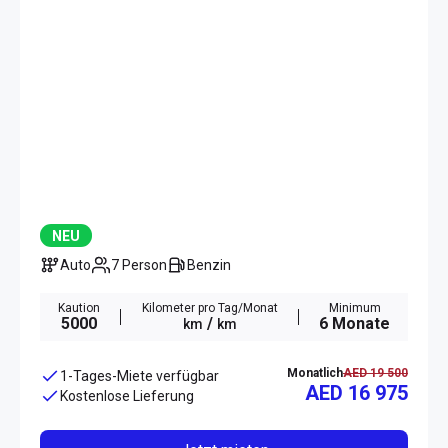
NEU
Auto
7 Person
Benzin
Kaution
Kilometer pro Tag/Monat
Minimum
5000
/
6 Monate
km
km
Monatlich
AED 19 500
1-Tages-Miete verfügbar
AED 16 975
Kostenlose Lieferung