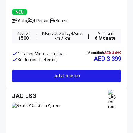
NEU
Auto
4 Person
Benzin
Kaution
Kilometer pro Tag/Monat
Minimum
1500
/
6 Monate
km
km
Monatlich
AED 3 699
1-Tages-Miete verfügbar
AED 3 399
Kostenlose Lieferung
Jetzt mieten
JAC JS3