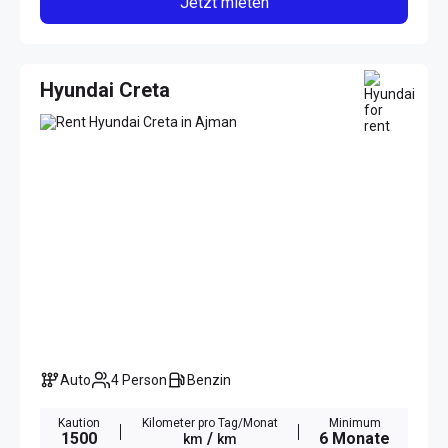
Jetzt mieten
Hyundai Creta
Auto
4 Person
Benzin
Kaution
Kilometer pro Tag/Monat
Minimum
1500
/
6 Monate
km
km