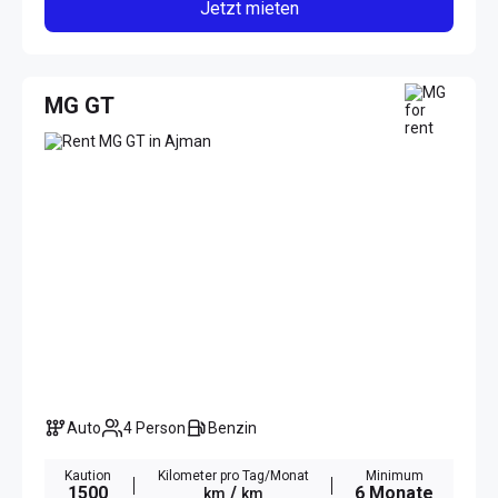
Jetzt mieten
MG GT
Auto
4 Person
Benzin
Kaution
Kilometer pro Tag/Monat
Minimum
1500
/
6 Monate
km
km