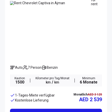
Auto
7 Person
Benzin
Kaution
Kilometer pro Tag/Monat
Minimum
1500
/
6 Monate
km
km
Monatlich
AED 3 125
1-Tages-Miete verfügbar
AED 2 539
Kostenlose Lieferung