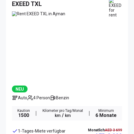
EXEED TXL
NEU
Auto
4 Person
Benzin
Kaution
Kilometer pro Tag/Monat
Minimum
1500
/
6 Monate
km
km
Monatlich
AED 3 699
1-Tages-Miete verfügbar