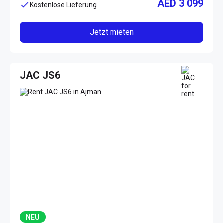
AED 3 099
Kostenlose Lieferung
Jetzt mieten
JAC JS6
NEU