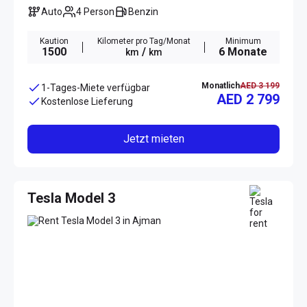
Auto
4 Person
Benzin
Kaution
Kilometer pro Tag/Monat
Minimum
1500
/
6 Monate
km
km
Monatlich
AED 3 199
1-Tages-Miete verfügbar
AED 2 799
Kostenlose Lieferung
Jetzt mieten
Tesla Model 3