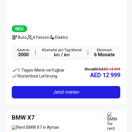
NEU
Auto
4 Person
Elektro
Kaution
Kilometer pro Tag/Monat
Minimum
3000
/
6 Monate
km
km
Monatlich
AED 14 999
1-Tages-Miete verfügbar
AED 12 999
Kostenlose Lieferung
Jetzt mieten
BMW X7