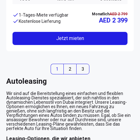
Monatlich
AED 2 799
1-Tages-Miete verfügbar
AED 2 399
Kostenlose Lieferung
Jetzt mieten
1
2
3
Autoleasing
Wir sind auf die Bereitstellung eines einfachen und flexiblen
Autoleasing-Dienstes spezialisiert, der sich nahtlos in den
dynamischen Lebensstil von Dubai integriert. Unsere Leasing-
Optionen ermöglichen es Ihnen, ein neues Fahrzeug zu
genießen, ohne sich langfristig an den Besitz und die
Verpflichtungen eines Autos binden zu müssen. Egal, ob Sie ein
ansässiger Bewohner oder nur auf Durchreise sind, unsere
verschiedenen Leasing-Pläne gewährleisten, dass Sie das
perfekte Auto für Ihre Situation finden.
Leasing-Optionen, die wir anbieten