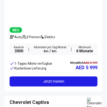
NEU
Auto
4 Person
Elektro
Kaution
Kilometer pro Tag/Monat
Minimum
3000
/
6 Monate
km
km
Monatlich
AED 6 999
1-Tages-Miete verfügbar
AED 5 999
Kostenlose Lieferung
Jetzt mieten
Chevrolet Captiva