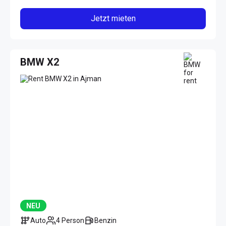
Jetzt mieten
BMW X2
NEU
Auto
4 Person
Benzin