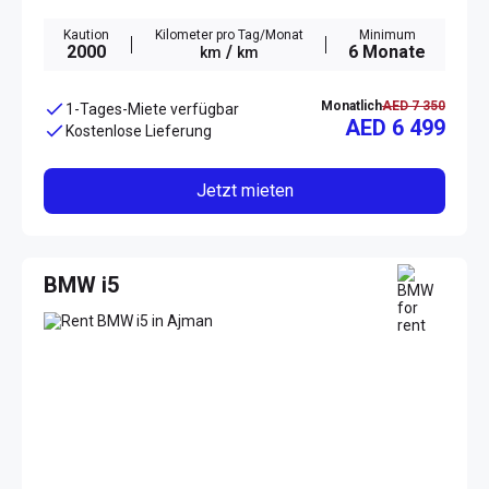
Kaution
Kilometer pro Tag/Monat
Minimum
2000
/
6 Monate
km
km
Monatlich
AED 7 350
1-Tages-Miete verfügbar
AED 6 499
Kostenlose Lieferung
Jetzt mieten
BMW i5