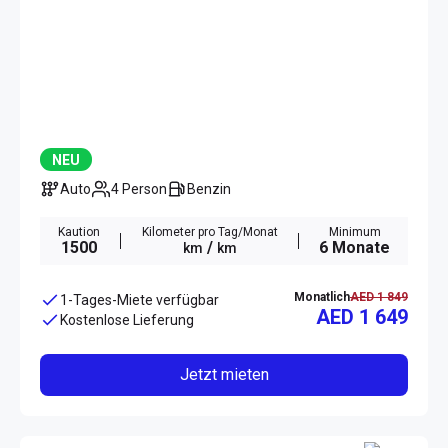
NEU
Auto
4 Person
Benzin
Kaution
Kilometer pro Tag/Monat
Minimum
1500
/
6 Monate
km
km
Monatlich
AED 1 849
1-Tages-Miete verfügbar
AED 1 649
Kostenlose Lieferung
Jetzt mieten