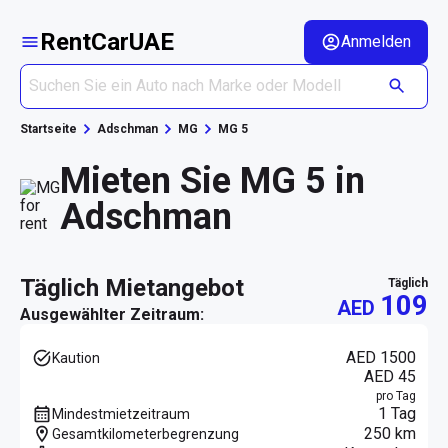
RentCarUAE
Anmelden
Startseite
Adschman
MG
MG 5
Mieten Sie MG 5 in
Adschman
täglich Mietangebot
täglich
109
AED
Ausgewählter Zeitraum:
AED 1500
Kaution
AED 45
pro Tag
1 Tag
Mindestmietzeitraum
250 km
Gesamtkilometerbegrenzung