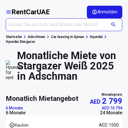
RentCarUAE
Anmelden
Startseite
Adschman
Car leasing in Ajman
Hyundai
Hyundai Stargazer
Monatliche Miete von
Stargazer Weiß 2025
in Adschman
Monatspreis
monatlich Mietangebot
2 799
AED
6 Monate
AED 16 794
6 Monate
24 Monate
AED 1500
Kaution