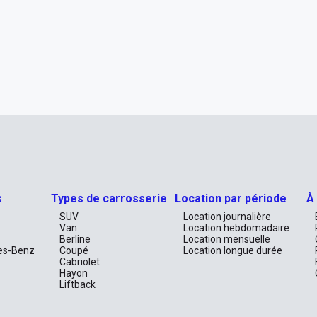
s
Types de carrosserie
Location par période
À
SUV
Location journalière
Van
Location hebdomadaire
Berline
Location mensuelle
es-Benz
Coupé
Location longue durée
Cabriolet
Hayon
Liftback