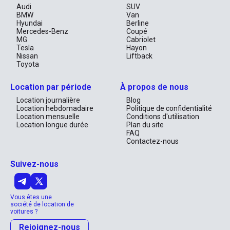
Audi
SUV
BMW
Van
Hyundai
Berline
Mercedes-Benz
Coupé
MG
Cabriolet
Tesla
Hayon
Nissan
Liftback
Toyota
Location par période
À propos de nous
Location journalière
Blog
Location hebdomadaire
Politique de confidentialité
Location mensuelle
Conditions d'utilisation
Location longue durée
Plan du site
FAQ
Contactez-nous
Suivez-nous
Vous êtes une
société de location de
voitures ?
Rejoignez-nous