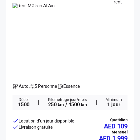
Auto
5 Personne
Essence
Dépôt
Kilométrage jour/mois
Minimum
1500
250
/ 4500
1 jour
km
km
Quotidien
Location d'un jour disponible
AED 109
Livraison gratuite
Mensuel
AED
1 999