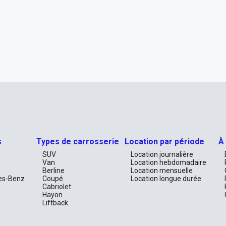
s
Types de carrosserie
Location par période
À
SUV
Location journalière
Van
Location hebdomadaire
Berline
Location mensuelle
es-Benz
Coupé
Location longue durée
Cabriolet
Hayon
Liftback