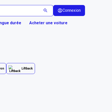
Connexion
ongue durée
Acheter une voiture
yon
Liftback